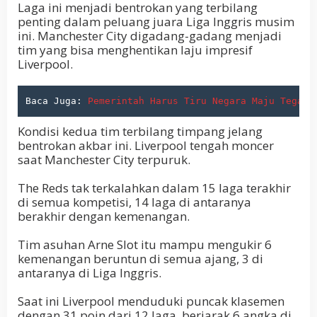
Laga ini menjadi bentrokan yang terbilang
penting dalam peluang juara Liga Inggris musim
ini. Manchester City digadang-gadang menjadi
tim yang bisa menghentikan laju impresif
Liverpool.
Baca Juga: 
Pemerintah Harus Tiru Negara Maju Tegas 
Kondisi kedua tim terbilang timpang jelang
bentrokan akbar ini. Liverpool tengah moncer
saat Manchester City terpuruk.
The Reds tak terkalahkan dalam 15 laga terakhir
di semua kompetisi, 14 laga di antaranya
berakhir dengan kemenangan.
Tim asuhan Arne Slot itu mampu mengukir 6
kemenangan beruntun di semua ajang, 3 di
antaranya di Liga Inggris.
Saat ini Liverpool menduduki puncak klasemen
dengan 31 poin dari 12 laga, berjarak 6 angka di