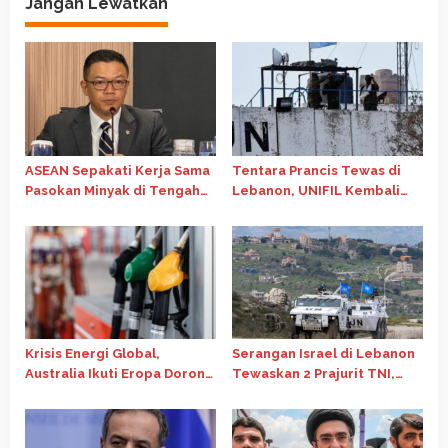
Jangan Lewatkan
Bersubsidi
ASEAN Sepakati Kerja Sama
Tentara Prancis Tewas di
Pasokan Minyak di Tengah
Lebanon, UNIFIL Kembali
Ancaman Krisis Energi
Diserang
Krisis Energi Global,
Serangan Israel di Lebanon
Australia Ikuti Eropa Dorong
Tewaskan 2 Prajurit TNI,
Kerja dari Rumah
PBB Lakukan Penyelidikan