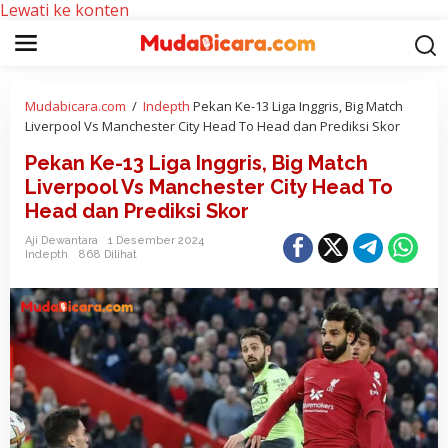
Lewati ke konten
Mudabicara.com
/
Indepth
Pekan Ke-13 Liga Inggris, Big Match
Liverpool Vs Manchester City Head To Head dan Prediksi Skor
Pekan Ke-13 Liga Inggris, Big Match
Liverpool Vs Manchester City Head To
Head dan Prediksi Skor
Aji Dewantara
1 Desember 2024
Indepth
868 Dilihat