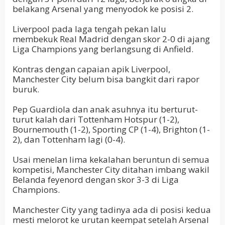
belakang Arsenal yang menyodok ke posisi 2.
Liverpool pada laga tengah pekan lalu
membekuk Real Madrid dengan skor 2-0 di ajang
Liga Champions yang berlangsung di Anfield.
Kontras dengan capaian apik Liverpool,
Manchester City belum bisa bangkit dari rapor
buruk.
Pep Guardiola dan anak asuhnya itu berturut-
turut kalah dari Tottenham Hotspur (1-2),
Bournemouth (1-2), Sporting CP (1-4), Brighton (1-
2), dan Tottenham lagi (0-4).
Usai menelan lima kekalahan beruntun di semua
kompetisi, Manchester City ditahan imbang wakil
Belanda feyenord dengan skor 3-3 di Liga
Champions.
Manchester City yang tadinya ada di posisi kedua
mesti melorot ke urutan keempat setelah Arsenal