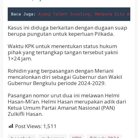
Baca Juga: 
Ajang Talent Scouting, Menpora Dito Apre
Kasus ini diduga berkaitan dengan dugaan suap
berupa pungutan untuk keperluan Pilkada.
Waktu KPK untuk menentukan status hukum
pihak yang tertangkap tangan tersebut yakni
1×24 jam.
Rohidin yang berpasangan dengan Meriani
mencalonkan diri sebagai Gubernur dan Wakil
Gubernur Bengkulu periode 2024-2029.
Pasangan nomor urut dua ini melawan Helmi
Hasan-Mi’an. Helmi Hasan merupakan adik dari
Ketua Umum Partai Amanat Nasional (PAN)
Zulkifli Hasan.
Post Views:
1,511