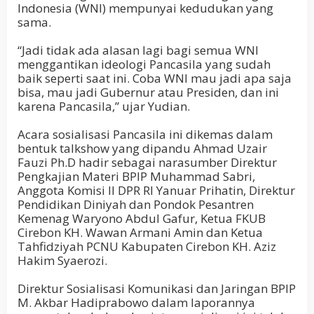
Indonesia (WNI) mempunyai kedudukan yang
sama.
“Jadi tidak ada alasan lagi bagi semua WNI
menggantikan ideologi Pancasila yang sudah
baik seperti saat ini. Coba WNI mau jadi apa saja
bisa, mau jadi Gubernur atau Presiden, dan ini
karena Pancasila,” ujar Yudian.
Acara sosialisasi Pancasila ini dikemas dalam
bentuk talkshow yang dipandu Ahmad Uzair
Fauzi Ph.D hadir sebagai narasumber Direktur
Pengkajian Materi BPIP Muhammad Sabri,
Anggota Komisi II DPR RI Yanuar Prihatin, Direktur
Pendidikan Diniyah dan Pondok Pesantren
Kemenag Waryono Abdul Gafur, Ketua FKUB
Cirebon KH. Wawan Armani Amin dan Ketua
Tahfidziyah PCNU Kabupaten Cirebon KH. Aziz
Hakim Syaerozi.
Direktur Sosialisasi Komunikasi dan Jaringan BPIP
M. Akbar Hadiprabowo dalam laporannya