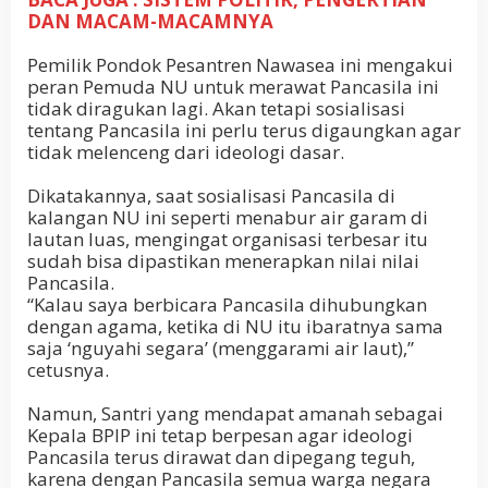
DAN MACAM-MACAMNYA
Pemilik Pondok Pesantren Nawasea ini mengakui
peran Pemuda NU untuk merawat Pancasila ini
tidak diragukan lagi. Akan tetapi sosialisasi
tentang Pancasila ini perlu terus digaungkan agar
tidak melenceng dari ideologi dasar.
Dikatakannya, saat sosialisasi Pancasila di
kalangan NU ini seperti menabur air garam di
lautan luas, mengingat organisasi terbesar itu
sudah bisa dipastikan menerapkan nilai nilai
Pancasila.
“Kalau saya berbicara Pancasila dihubungkan
dengan agama, ketika di NU itu ibaratnya sama
saja ‘nguyahi segara’ (menggarami air laut),”
cetusnya.
Namun, Santri yang mendapat amanah sebagai
Kepala BPIP ini tetap berpesan agar ideologi
Pancasila terus dirawat dan dipegang teguh,
karena dengan Pancasila semua warga negara