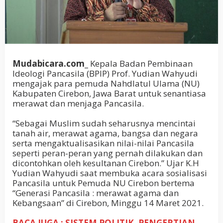
Mudabicara.com_
Kepala Badan Pembinaan
Ideologi Pancasila (BPIP) Prof. Yudian Wahyudi
mengajak para pemuda Nahdlatul Ulama (NU)
Kabupaten Cirebon, Jawa Barat untuk senantiasa
merawat dan menjaga Pancasila.
“Sebagai Muslim sudah seharusnya mencintai
tanah air, merawat agama, bangsa dan negara
serta mengaktualisasikan nilai-nilai Pancasila
seperti peran-peran yang pernah dilakukan dan
dicontohkan oleh kesultanan Cirebon.” Ujar K.H
Yudian Wahyudi saat membuka acara sosialisasi
Pancasila untuk Pemuda NU Cirebon bertema
“Generasi Pancasila : merawat agama dan
Kebangsaan” di Cirebon, Minggu 14 Maret 2021.
BACA JUGA : SISTEM POLITIK, PENGERTIAN