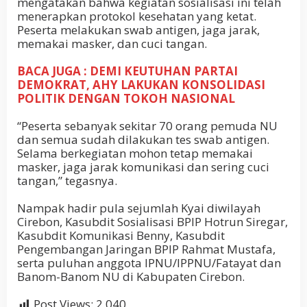
mengatakan bahwa kegiatan sosialisasi ini telah
menerapkan protokol kesehatan yang ketat.
Peserta melakukan swab antigen, jaga jarak,
memakai masker, dan cuci tangan.
BACA JUGA : DEMI KEUTUHAN PARTAI
DEMOKRAT, AHY LAKUKAN KONSOLIDASI
POLITIK DENGAN TOKOH NASIONAL
“Peserta sebanyak sekitar 70 orang pemuda NU
dan semua sudah dilakukan tes swab antigen.
Selama berkegiatan mohon tetap memakai
masker, jaga jarak komunikasi dan sering cuci
tangan,” tegasnya.
Nampak hadir pula sejumlah Kyai diwilayah
Cirebon, Kasubdit Sosialisasi BPIP Hotrun Siregar,
Kasubdit Komunikasi Benny, Kasubdit
Pengembangan Jaringan BPIP Rahmat Mustafa,
serta puluhan anggota IPNU/IPPNU/Fatayat dan
Banom-Banom NU di Kabupaten Cirebon.
Post Views:
2,040