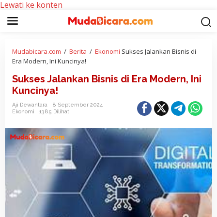
Lewati ke konten
Mudabicara.com
/
Berita
/
Ekonomi
Sukses Jalankan Bisnis di
Era Modern, Ini Kuncinya!
Sukses Jalankan Bisnis di Era Modern, Ini
Kuncinya!
Aji Dewantara
8 September 2024
Ekonomi
1385 Dilihat