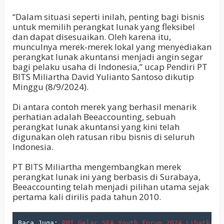
“Dalam situasi seperti inilah, penting bagi bisnis
untuk memilih perangkat lunak yang fleksibel
dan dapat disesuaikan. Oleh karena itu,
munculnya merek-merek lokal yang menyediakan
perangkat lunak akuntansi menjadi angin segar
bagi pelaku usaha di Indonesia,” ucap Pendiri PT
BITS Miliartha David Yulianto Santoso dikutip
Minggu (8/9/2024).
Di antara contoh merek yang berhasil menarik
perhatian adalah Beeaccounting, sebuah
perangkat lunak akuntansi yang kini telah
digunakan oleh ratusan ribu bisnis di seluruh
Indonesia.
PT BITS Miliartha mengembangkan merek
perangkat lunak ini yang berbasis di Surabaya,
Beeaccounting telah menjadi pilihan utama sejak
pertama kali dirilis pada tahun 2010.
Baca Juga: 
PMI Gelar SEA Youth Forum 2024 Libatkan 