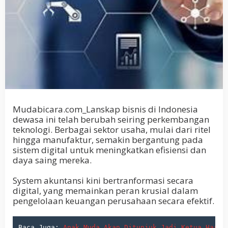
Mudabicara.com_Lanskap bisnis di Indonesia
dewasa ini telah berubah seiring perkembangan
teknologi. Berbagai sektor usaha, mulai dari ritel
hingga manufaktur, semakin bergantung pada
sistem digital untuk meningkatkan efisiensi dan
daya saing mereka.
System akuntansi kini bertranformasi secara
digital, yang memainkan peran krusial dalam
pengelolaan keuangan perusahaan secara efektif.
Baca Juga: 
Anak Muda Akan Ditunjuk Jadi Ketua Haria