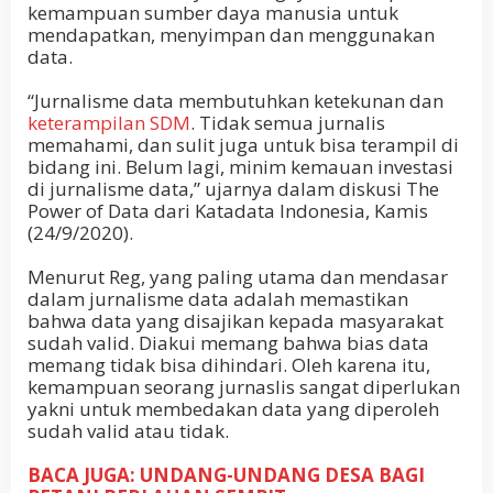
kemampuan sumber daya manusia untuk
mendapatkan, menyimpan dan menggunakan
data.
“Jurnalisme data membutuhkan ketekunan dan
keterampilan SDM
. Tidak semua jurnalis
memahami, dan sulit juga untuk bisa terampil di
bidang ini. Belum lagi, minim kemauan investasi
di jurnalisme data,” ujarnya dalam diskusi The
Power of Data dari Katadata Indonesia, Kamis
(24/9/2020).
Menurut Reg, yang paling utama dan mendasar
dalam jurnalisme data adalah memastikan
bahwa data yang disajikan kepada masyarakat
sudah valid. Diakui memang bahwa bias data
memang tidak bisa dihindari. Oleh karena itu,
kemampuan seorang jurnaslis sangat diperlukan
yakni untuk membedakan data yang diperoleh
sudah valid atau tidak.
BACA JUGA: UNDANG-UNDANG DESA BAGI