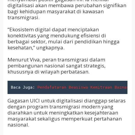
digitalisasi akan membawa perubahan signifikan
bagi kehidupan masyarakat di kawasan
transmigrasi.
“Ekosistem digital dapat menciptakan
konektivitas yang mendukung efisiensi di
berbagai sektor, mulai dari pendidikan hingga
kesehatan,” ungkapnya.
Menurut Viva, peran transmigrasi dalam
pembangunan nasional sangat strategis,
khususnya di wilayah perbatasan.
Baca Juga: 
Pendafataran Beasiswa Kemitraan Baznas 2
Gagasan UICI untuk digitalisasi dianggap selaras
dengan program transmigrasi modern yang
diarahkan untuk meningkatkan kesejahteraan
masyarakat sekaligus memperkuat pertahanan
nasional.