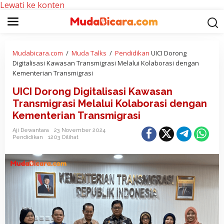
Lewati ke konten
Mudabicara.com
/
Muda Talks
/
Pendidikan
UICI Dorong
Digitalisasi Kawasan Transmigrasi Melalui Kolaborasi dengan
Kementerian Transmigrasi
UICI Dorong Digitalisasi Kawasan
Transmigrasi Melalui Kolaborasi dengan
Kementerian Transmigrasi
Aji Dewantara
23 November 2024
Pendidikan
1203 Dilihat