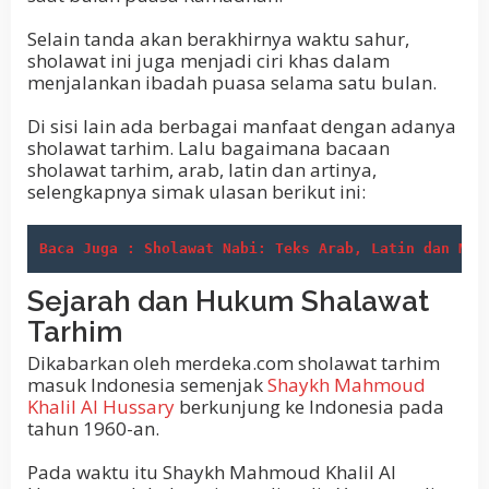
Selain tanda akan berakhirnya waktu sahur,
sholawat ini juga menjadi ciri khas dalam
menjalankan ibadah puasa selama satu bulan.
Di sisi lain ada berbagai manfaat dengan adanya
sholawat tarhim. Lalu bagaimana bacaan
sholawat tarhim, arab, latin dan artinya,
selengkapnya simak ulasan berikut ini:
Baca Juga : Sholawat Nabi: Teks Arab, Latin dan Man
Sejarah dan Hukum Shalawat
Tarhim
Dikabarkan oleh merdeka.com sholawat tarhim
masuk Indonesia semenjak
Shaykh Mahmoud
Khalil Al Hussary
berkunjung ke Indonesia pada
tahun 1960-an.
Pada waktu itu Shaykh Mahmoud Khalil Al