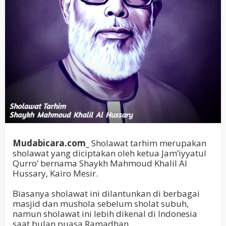
Mudabicara.com_
Sholawat tarhim merupakan
sholawat yang diciptakan oleh ketua Jam’iyyatul
Qurro’ bernama Shaykh Mahmoud Khalil Al
Hussary, Kairo Mesir.
Biasanya sholawat ini dilantunkan di berbagai
masjid dan mushola sebelum sholat subuh,
namun sholawat ini lebih dikenal di Indonesia
saat bulan puasa Ramadhan.