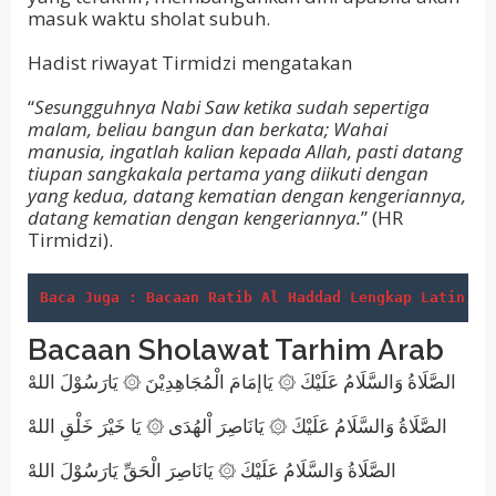
masuk waktu sholat subuh.
Hadist riwayat Tirmidzi mengatakan
“
Sesungguhnya Nabi Saw ketika sudah sepertiga
malam, beliau bangun dan berkata; Wahai
manusia, ingatlah kalian kepada Allah, pasti datang
tiupan sangkakala pertama yang diikuti dengan
yang kedua, datang kematian dengan kengeriannya,
datang kematian dengan kengeriannya.
” (HR
Tirmidzi).
Baca Juga : Bacaan Ratib Al Haddad Lengkap Latin, A
Bacaan Sholawat Tarhim Arab
الصَّلَاةُ وَالسَّلَامُ عَلَيْكَ ۞ يَاإمَامَ الْمُجَاهِدِيْنَ ۞ يَارَسُوْلَ اللهْ
الصَّلَاةُ وَالسَّلَامُ عَلَيْكَ ۞ يَانَاصِرَ اْلهُدَى ۞ يَا خَيْرَ خَلْقِ اللهْ
الصَّلَاةُ وَالسَّلَامُ عَلَيْكَ ۞ يَانَاصِرَ الْحَقِّ يَارَسُوْلَ اللهْ