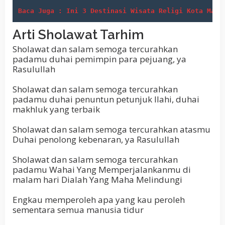
Baca Juga : Ini 3 Destinasi Wisata Religi Kota Madi
Arti Sholawat Tarhim
Sholawat dan salam semoga tercurahkan
padamu duhai pemimpin para pejuang, ya
Rasulullah
Sholawat dan salam semoga tercurahkan
padamu duhai penuntun petunjuk Ilahi, duhai
makhluk yang terbaik
Sholawat dan salam semoga tercurahkan atasmu
Duhai penolong kebenaran, ya Rasulullah
Sholawat dan salam semoga tercurahkan
padamu Wahai Yang Memperjalankanmu di
malam hari Dialah Yang Maha Melindungi
Engkau memperoleh apa yang kau peroleh
sementara semua manusia tidur