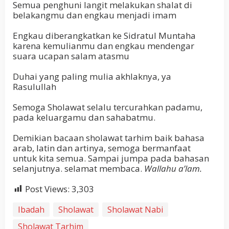
Semua penghuni langit melakukan shalat di
belakangmu dan engkau menjadi imam
Engkau diberangkatkan ke Sidratul Muntaha
karena kemulianmu dan engkau mendengar
suara ucapan salam atasmu
Duhai yang paling mulia akhlaknya, ya
Rasulullah
Semoga Sholawat selalu tercurahkan padamu,
pada keluargamu dan sahabatmu.
Demikian bacaan sholawat tarhim baik bahasa
arab, latin dan artinya, semoga bermanfaat
untuk kita semua. Sampai jumpa pada bahasan
selanjutnya. selamat membaca.
Wallahu a’lam.
Post Views:
3,303
Ibadah
Sholawat
Sholawat Nabi
Sholawat Tarhim