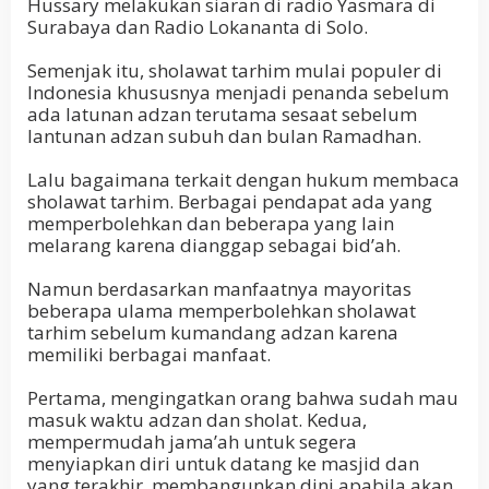
Hussary melakukan siaran di radio Yasmara di
Surabaya dan Radio Lokananta di Solo.
Semenjak itu, sholawat tarhim mulai populer di
Indonesia khususnya menjadi penanda sebelum
ada latunan adzan terutama sesaat sebelum
lantunan adzan subuh dan bulan Ramadhan.
Lalu bagaimana terkait dengan hukum membaca
sholawat tarhim. Berbagai pendapat ada yang
memperbolehkan dan beberapa yang lain
melarang karena dianggap sebagai bid’ah.
Namun berdasarkan manfaatnya mayoritas
beberapa ulama memperbolehkan sholawat
tarhim sebelum kumandang adzan karena
memiliki berbagai manfaat.
Pertama, mengingatkan orang bahwa sudah mau
masuk waktu adzan dan sholat. Kedua,
mempermudah jama’ah untuk segera
menyiapkan diri untuk datang ke masjid dan
yang terakhir, membangunkan dini apabila akan