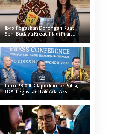
Ibas Tegaskan Dorongan Kuat:
Seni Budaya Kreatif Jadi Pilar
Utama Identitas dan Ekonomi
Nasional
Cucu PB XIII Dilaporkan ke Polisi,
LDA Tegaskan Tak Ada Aksi
Pemukulan