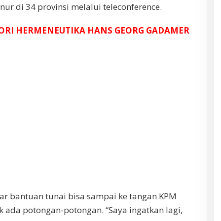
nur di 34 provinsi melalui teleconference.
TEORI HERMENEUTIKA HANS GEORG GADAMER
ar bantuan tunai bisa sampai ke tangan KPM
k ada potongan-potongan. “Saya ingatkan lagi,