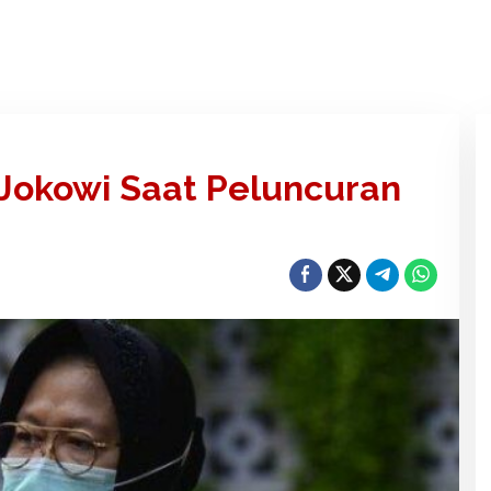
Jokowi Saat Peluncuran