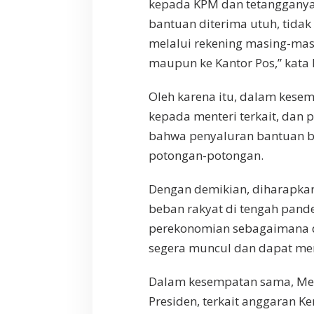
kepada KPM dan tetangganya y
bantuan diterima utuh, tidak
melalui rekening masing-mas
maupun ke Kantor Pos,” kata 
Oleh karena itu, dalam kesem
kepada menteri terkait, dan
bahwa penyaluran bantuan ber
potongan-potongan.
Dengan demikian, diharapka
beban rakyat di tengah pand
perekonomian sebagaimana 
segera muncul dan dapat men
Dalam kesempatan sama, Ment
Presiden, terkait anggaran K