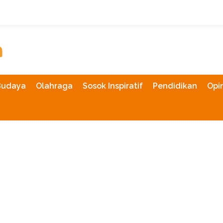
Budaya
Olahraga
Sosok Inspiratif
Pendidikan
Opin