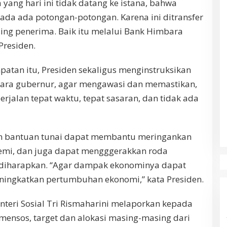
ang hari ini tidak datang ke istana, bahwa
 ada ada potongan-potongan. Karena ini ditransfer
ing penerima. Baik itu melalui Bank Himbara
Presiden.
patan itu, Presiden sekaligus menginstruksikan
 para gubernur, agar mengawasi dan memastikan,
jalan tepat waktu, tepat sasaran, dan tidak ada
n bantuan tunai dapat membantu meringankan
emi, dan juga dapat mengggerakkan roda
diharapkan. “Agar dampak ekonominya dapat
ingkatkan pertumbuhan ekonomi,” kata Presiden.
eri Sosial Tri Rismaharini melaporkan kepada
emensos, target dan alokasi masing-masing dari