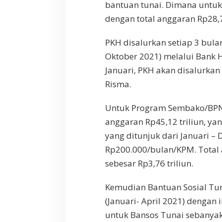
bantuan tunai. Dimana untuk
dengan total anggaran Rp28,71
PKH disalurkan setiap 3 bulan 
Oktober 2021) melalui Bank 
Januari, PKH akan disalurkan
Risma.
Untuk Program Sembako/BPNT
anggaran Rp45,12 triliun, y
yang ditunjuk dari Januari –
Rp200.000/bulan/KPM. Total 
sebesar Rp3,76 triliun.
Kemudian Bantuan Sosial Tun
(Januari- April 2021) dengan
untuk Bansos Tunai sebanyak