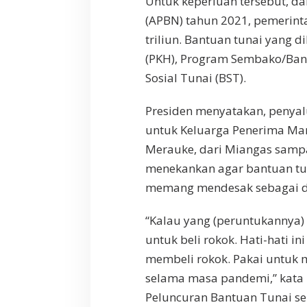
Untuk keperluan tersebut, d
(APBN) tahun 2021, pemerint
triliun. Bantuan tunai yang 
(PKH), Program Sembako/Ban
Sosial Tunai (BST).
Presiden menyatakan, penyalu
untuk Keluarga Penerima Manf
Merauke, dari Miangas sampa
menekankan agar bantuan tu
memang mendesak sebagai 
“Kalau yang (peruntukannya)
untuk beli rokok. Hati-hati 
membeli rokok. Pakai untuk
selama masa pandemi,” kata 
Peluncuran Bantuan Tunai se-