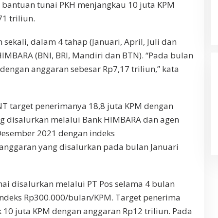
 bantuan tunai PKH menjangkau 10 juta KPM
 triliun.
sekali, dalam 4 tahap (Januari, April, Juli dan
HIMBARA (BNI, BRI, Mandiri dan BTN). “Pada bulan
 dengan anggaran sebesar Rp7,17 triliun,” kata
 target penerimanya 18,8 juta KPM dengan
ang disalurkan melalui Bank HIMBARA dan agen
 Desember 2021 dengan indeks
anggaran yang disalurkan pada bulan Januari
ai disalurkan melalui PT Pos selama 4 bulan
 indeks Rp300.000/bulan/KPM. Target penerima
 10 juta KPM dengan anggaran Rp12 triliun. Pada