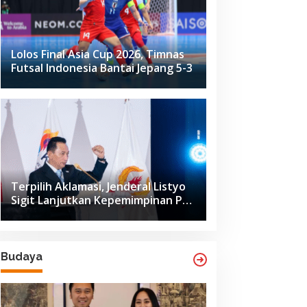
Lolos Final Asia Cup 2026, Timnas
Futsal Indonesia Bantai Jepang 5-3
Terpilih Aklamasi, Jenderal Listyo
Sigit Lanjutkan Kepemimpinan PB
ISSI hingga 2029
Budaya