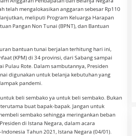
alam Anggaran Pendapatan dan Belanja Negara
ah telah mengalokasikan anggaran sebesar Rp110
dilanjutkan, meliputi Program Keluarga Harapan
tuan Pangan Non Tunai (BPNT), dan Bantuan
ran bantuan tunai berjalan terhitung hari ini,
aat (KPM) di 34 provinsi, dari Sabang sampai
i Pulau Rote. Dalam sambutannya, Presiden
nai digunakan untuk belanja kebutuhan yang
dampak pandemi.
 untuk beli sembako ya untuk beli sembako. Bukan
ini terutama buat bapak-bapak. Jangan untuk
 membeli sembako sehingga meringankan beban
Presiden di Istana Negara, dalam acara
Indonesia Tahun 2021, Istana Negara (04/01).