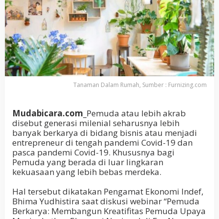
Tanaman Dalam Rumah, Sumber : Furnizing.com
Mudabicara.com_
Pemuda atau lebih akrab
disebut generasi milenial seharusnya lebih
banyak berkarya di bidang bisnis atau menjadi
entrepreneur di tengah pandemi Covid-19 dan
pasca pandemi Covid-19. Khususnya bagi
Pemuda yang berada di luar lingkaran
kekuasaan yang lebih bebas merdeka.
Hal tersebut dikatakan Pengamat Ekonomi Indef,
Bhima Yudhistira saat diskusi webinar “Pemuda
Berkarya: Membangun Kreatifitas Pemuda Upaya