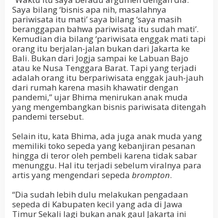
Saya bilang ‘bisnis apa nih, masalahnya
pariwisata itu mati’ saya bilang ‘saya masih
beranggapan bahwa pariwisata itu sudah mati’.
Kemudian dia bilang ‘pariwisata enggak mati tapi
orang itu berjalan-jalan bukan dari Jakarta ke
Bali. Bukan dari Jogja sampai ke Labuan Bajo
atau ke Nusa Tenggara Barat. Tapi yang terjadi
adalah orang itu berpariwisata enggak jauh-jauh
dari rumah karena masih khawatir dengan
pandemi,” ujar Bhima menirukan anak muda
yang mengembangkan bisnis pariwisata ditengah
pandemi tersebut.
Selain itu, kata Bhima, ada juga anak muda yang
memiliki toko sepeda yang kebanjiran pesanan
hingga di teror oleh pembeli karena tidak sabar
menunggu. Hal itu terjadi sebelum viralnya para
artis yang mengendari sepeda
brompton
.
“Dia sudah lebih dulu melakukan pengadaan
sepeda di Kabupaten kecil yang ada di Jawa
Timur Sekali lagi bukan anak gaul Jakarta ini