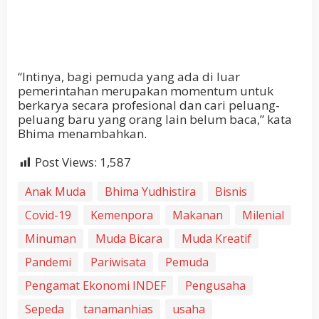
“Intinya, bagi pemuda yang ada di luar
pemerintahan merupakan momentum untuk
berkarya secara profesional dan cari peluang-
peluang baru yang orang lain belum baca,” kata
Bhima menambahkan.
Post Views:
1,587
Anak Muda
Bhima Yudhistira
Bisnis
Covid-19
Kemenpora
Makanan
Milenial
Minuman
Muda Bicara
Muda Kreatif
Pandemi
Pariwisata
Pemuda
Pengamat Ekonomi INDEF
Pengusaha
Sepeda
tanamanhias
usaha