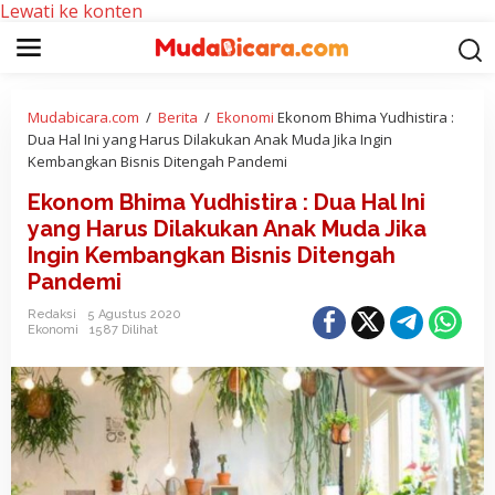
Lewati ke konten
Mudabicara.com
/
Berita
/
Ekonomi
Ekonom Bhima Yudhistira :
Dua Hal Ini yang Harus Dilakukan Anak Muda Jika Ingin
Kembangkan Bisnis Ditengah Pandemi
Ekonom Bhima Yudhistira : Dua Hal Ini
yang Harus Dilakukan Anak Muda Jika
Ingin Kembangkan Bisnis Ditengah
Pandemi
Redaksi
5 Agustus 2020
Ekonomi
1587 Dilihat