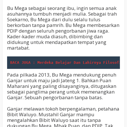
Bu Mega sebagai seorang ibu, ingin semua anak
asuhannya tumbuh menjadi mulia. Sebagai trah
Soekarno, Bu Mega dari dulu selalu tulus
berkorban tanpa pamrih. Bu Mega membesarkan
PDIP dengan seluruh pengorbanan jiwa raga.
Kader-kader muda diasuh, dibimbing dan
didukung untuk mendapatkan tempat yang
martabat.
BACA JUGA : Merdeka Belajar Dan Lahirnya Filosofi P
Pada pilkada 2013, Bu Mega mendukung penuh
Ganjar untuk maju jadi Jateng 1. Bahkan Puan
Maharani yang paling disayanginya, ditugaskan
sebagai panglima perang untuk memenangkan
Ganjar. Sebuah pengorbanan tanpa batas.
Ganjar melawan tokoh berpengalaman, petahana
Bibit Waluyo. Mustahil Ganjar mampu
mengalahkan Bibit Waluyo saat itu tanpa
dukungan Bu Mega, Mbak Puan, dan PDIP. Tak