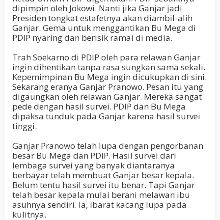
dipimpin oleh Jokowi. Nanti jika Ganjar jadi
Presiden tongkat estafetnya akan diambil-alih
Ganjar. Gema untuk menggantikan Bu Mega di
PDIP nyaring dan berisik ramai di media.
Trah Soekarno di PDIP oleh para relawan Ganjar
ingin dihentikan tanpa rasa sungkan sama sekali.
Kepemimpinan Bu Mega ingin dicukupkan di sini.
Sekarang eranya Ganjar Pranowo. Pesan itu yang
digaungkan oleh relawan Ganjar. Mereka sangat
pede dengan hasil survei. PDIP dan Bu Mega
dipaksa tunduk pada Ganjar karena hasil survei
tinggi.
Ganjar Pranowo telah lupa dengan pengorbanan
besar Bu Mega dan PDIP. Hasil survei dari
lembaga survei yang banyak diantaranya
berbayar telah membuat Ganjar besar kepala.
Belum tentu hasil survei itu benar. Tapi Ganjar
telah besar kepala mulai berani melawan ibu
asuhnya sendiri. Ia, ibarat kacang lupa pada
kulitnya.