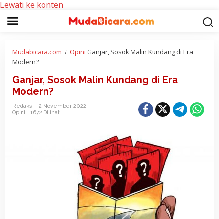
Lewati ke konten
Mudabicara.com
/
Opini
Ganjar, Sosok Malin Kundang di Era
Modern?
Ganjar, Sosok Malin Kundang di Era
Modern?
Redaksi
2 November 2022
Opini
1672 Dilihat