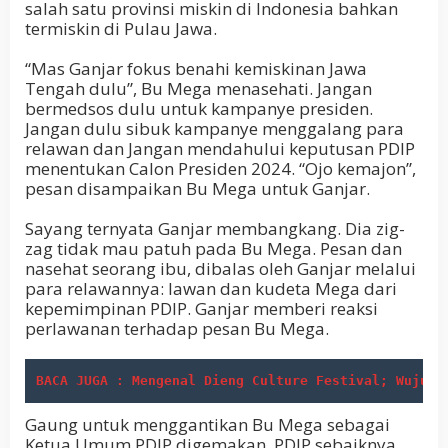
salah satu provinsi miskin di Indonesia bahkan
termiskin di Pulau Jawa.
“Mas Ganjar fokus benahi kemiskinan Jawa
Tengah dulu”, Bu Mega menasehati. Jangan
bermedsos dulu untuk kampanye presiden.
Jangan dulu sibuk kampanye menggalang para
relawan dan Jangan mendahului keputusan PDIP
menentukan Calon Presiden 2024. “Ojo kemajon”,
pesan disampaikan Bu Mega untuk Ganjar.
Sayang ternyata Ganjar membangkang. Dia zig-
zag tidak mau patuh pada Bu Mega. Pesan dan
nasehat seorang ibu, dibalas oleh Ganjar melalui
para relawannya: lawan dan kudeta Mega dari
kepemimpinan PDIP. Ganjar memberi reaksi
perlawanan terhadap pesan Bu Mega.
BACA JUGA : Mengenal Dieng Culture Festival; Wujud 
Gaung untuk menggantikan Bu Mega sebagai
Ketua Umum PDIP digemakan. PDIP sebaiknya