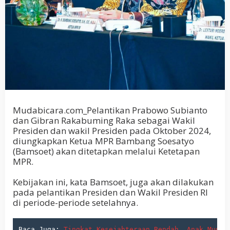
Mudabicara.com_Pelantikan Prabowo Subianto
dan Gibran Rakabuming Raka sebagai Wakil
Presiden dan wakil Presiden pada Oktober 2024,
diungkapkan Ketua MPR Bambang Soesatyo
(Bamsoet) akan ditetapkan melalui Ketetapan
MPR.
Kebijakan ini, kata Bamsoet, juga akan dilakukan
pada pelantikan Presiden dan Wakil Presiden RI
di periode-periode setelahnya.
Baca Juga: 
Tingkat Kesejahteraan Rendah, Anak Muda 