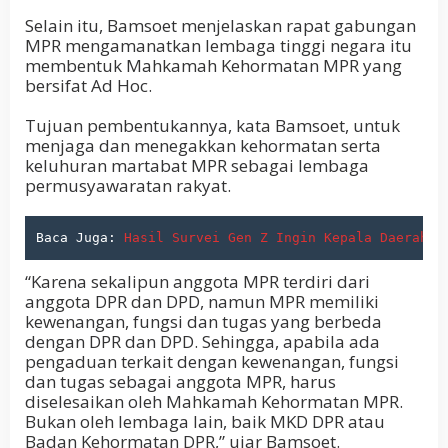
Selain itu, Bamsoet menjelaskan rapat gabungan
MPR mengamanatkan lembaga tinggi negara itu
membentuk Mahkamah Kehormatan MPR yang
bersifat Ad Hoc.
Tujuan pembentukannya, kata Bamsoet, untuk
menjaga dan menegakkan kehormatan serta
keluhuran martabat MPR sebagai lembaga
permusyawaratan rakyat.
Baca Juga: 
Hasil Survei Gen Z Ingin Kepala Daerah B
“Karena sekalipun anggota MPR terdiri dari
anggota DPR dan DPD, namun MPR memiliki
kewenangan, fungsi dan tugas yang berbeda
dengan DPR dan DPD. Sehingga, apabila ada
pengaduan terkait dengan kewenangan, fungsi
dan tugas sebagai anggota MPR, harus
diselesaikan oleh Mahkamah Kehormatan MPR.
Bukan oleh lembaga lain, baik MKD DPR atau
Badan Kehormatan DPR,” ujar Bamsoet.