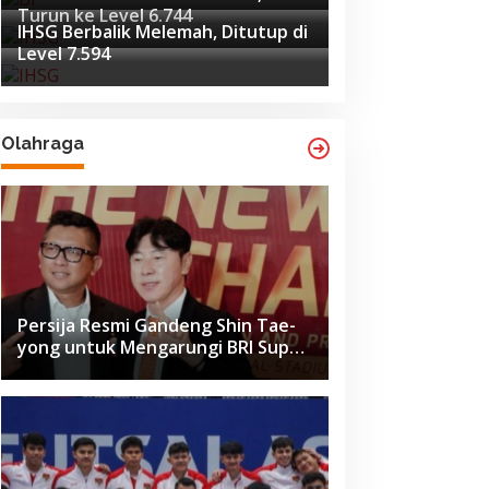
Turun ke Level 6.744
IHSG Berbalik Melemah, Ditutup di
Level 7.594
Olahraga
Persija Resmi Gandeng Shin Tae-
yong untuk Mengarungi BRI Super
League 2026-2027