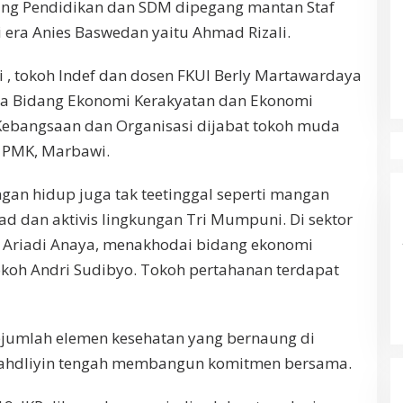
dang Pendidikan dan SDM dipegang mantan Staf
 era Anies Baswedan yaitu Ahmad Rizali.
 , tokoh Indef dan dosen FKUI Berly Martawardaya
ua Bidang Ekonomi Kerakyatan dan Ekonomi
 Kebangsaan dan Organisasi dijabat tokoh muda
 PMK, Marbawi.
gan hidup juga tak teetinggal seperti mangan
 dan aktivis lingkungan Tri Mumpuni. Di sektor
da Ariadi Anaya, menakhodai bidang ekonomi
 tokoh Andri Sudibyo. Tokoh pertahanan terdapat
sejumlah elemen kesehatan yang bernaung di
ahdliyin tengah membangun komitmen bersama.