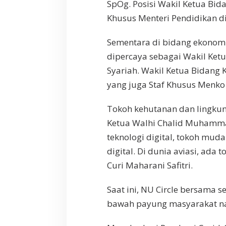
SpOg. Posisi Wakil Ketua Bi
Khusus Menteri Pendidikan di
Sementara di bidang ekonomi
dipercaya sebagai Wakil Ket
Syariah. Wakil Ketua Bidang
yang juga Staf Khusus Menko
Tokoh kehutanan dan lingkun
Ketua Walhi Chalid Muhammad
teknologi digital, tokoh mu
digital. Di dunia aviasi, ada
Curi Maharani Safitri.
Saat ini, NU Circle bersama 
bawah payung masyarakat n