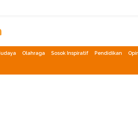
Budaya
Olahraga
Sosok Inspiratif
Pendidikan
Opin