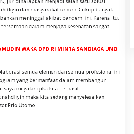
, JKP diharapkan menjadi salah satu solusi
nahdliyin dan masyarakat umum. Cukup banyak
 bahkan meninggal akibat pandemi ini. Karena itu,
ersamaan dalam menjaga kesehatan sangat
AJAMUDIN WAKA DPD RI MINTA SANDIAGA UNO
olaborasi semua elemen dan semua profesional ini
 program yang bermanfaat dalam membangun
. Saya meyakini jika kita berhasil
nahdliyin maka kita sedang menyelesaikan
atot Prio Utomo