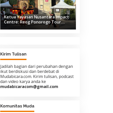
Ketua Yayasan Nusantara Impact
Centre: Reog Ponorogo Tour
Europe adalah Langkah Strategis
Diplomasi Budaya Indonesia
Kirim Tulisan
Jadilah bagian dari perubahan dengan
ikut berdiskusi dan berdebat di
Mudabicara.com. Kirim tulisan, podcast
dan video karya anda ke
mudabicaracom@gmail.com
Komunitas Muda