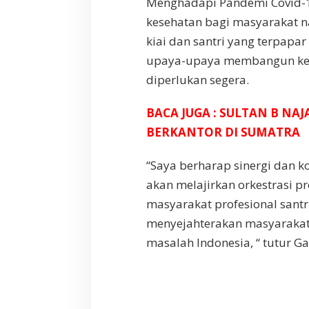
Menghadapi Pandemi Covid-19
kesehatan bagi masyarakat 
kiai dan santri yang terpapar
upaya-upaya membangun keb
diperlukan segera.
BACA JUGA : SULTAN B N
BERKANTOR DI SUMATRA
“Saya berharap sinergi dan k
akan melajirkan orkestrasi
masyarakat profesional santri
menyejahterakan masyarakat 
masalah Indonesia, “ tutur G