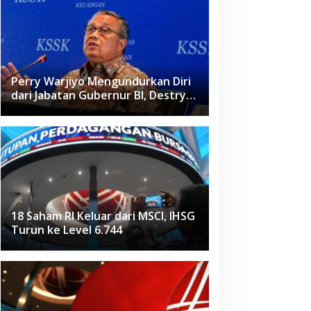
Perry Warjiyo Mengundurkan Diri
dari Jabatan Gubernur BI, Destry
Damayanti Jadi Pejabat Sementara
18 Saham RI Keluar dari MSCI, IHSG
Turun ke Level 6.744