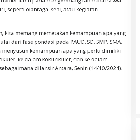
urikuler lebih pada mengembangkan minat siswa
, seperti olahraga, seni, atau kegiatan
an, kita memang memetakan kemampuan apa yang
mulai dari fase pondasi pada PAUD, SD, SMP, SMA,
ita menyusun kemampuan apa yang perlu dimiliki
rikuler, ke dalam kokurikuler, dan ke dalam
, sebagaimana dilansir Antara, Senin (14/10/2024).