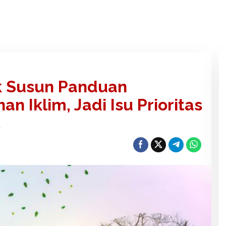
k Susun Panduan
n Iklim, Jadi Isu Prioritas