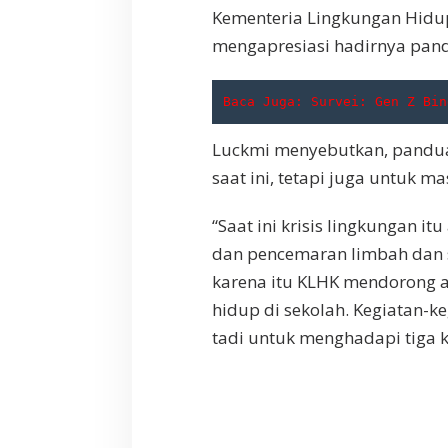
Kementeria Lingkungan Hidu
mengapresiasi hadirnya pand
Baca Juga: 
Survei: Gen Z Bin
Luckmi menyebutkan, panduan
saat ini, tetapi juga untuk m
“Saat ini krisis lingkungan itu
dan pencemaran limbah dan sa
karena itu KLHK mendorong 
hidup di sekolah. Kegiatan-k
tadi untuk menghadapi tiga kr