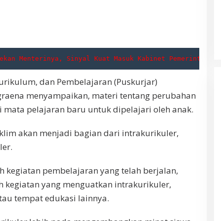
ekan Menterinya, Sinyal Kuat Masuk Kabinet Pemerintahann
urikulum, dan Pembelajaran (Puskurjar)
graena menyampaikan, materi tentang perubahan
i mata pelajaran baru untuk dipelajari oleh anak.
klim akan menjadi bagian dari intrakurikuler,
ler.
ah kegiatan pembelajaran yang telah berjalan,
h kegiatan yang menguatkan intrakurikuler,
au tempat edukasi lainnya.