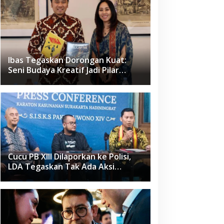
Ibas Tegaskan Dorongan Kuat:
Seni Budaya Kreatif Jadi Pilar
Utama Identitas dan Ekonomi
Nasional
Cucu PB XIII Dilaporkan ke Polisi,
LDA Tegaskan Tak Ada Aksi
Pemukulan