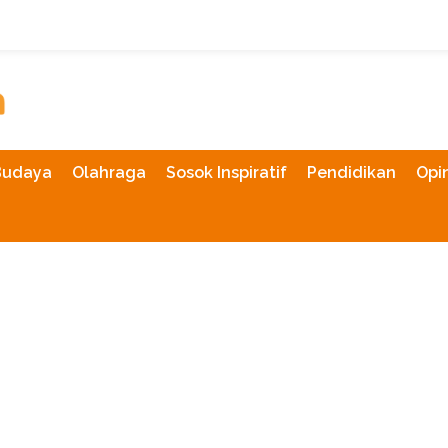
Budaya
Olahraga
Sosok Inspiratif
Pendidikan
Opin