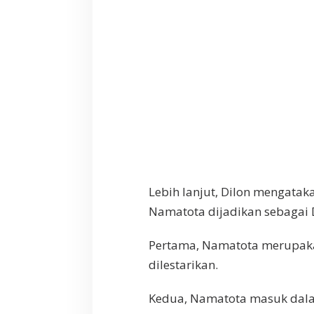
Lebih lanjut, Dilon mengata
Namatota dijadikan sebagai 
Pertama, Namatota merupaka
dilestarikan.
Kedua, Namatota masuk dala