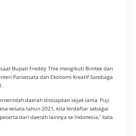
p saat Bupati Freddy Thie mengikuti Bimtek dan
teri Pariwisata dan Ekonomi Kreatif Sandiaga
1.
merintah daerah dissiapkan sejak lama. Puji
sa wisata tahun 2021, kita terdaftar sebagai
 peserta dari daerah lainnya se Indonesia,” kata