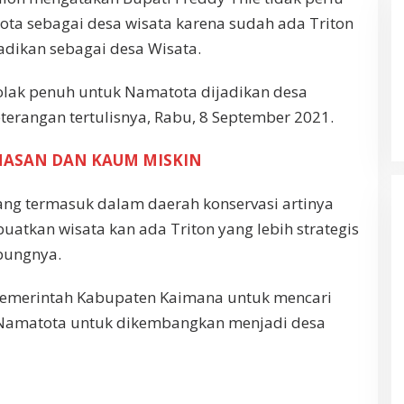
a sebagai desa wisata karena sudah ada Triton
jadikan sebagai desa Wisata.
lak penuh untuk Namatota dijadikan desa
eterangan tertulisnya, Rabu, 8 September 2021.
D HASAN DAN KAUM MISKIN
ang termasuk dalam daerah konservasi artinya
uatkan wisata kan ada Triton yang lebih strategis
bungnya.
 Pemerintah Kabupaten Kaimana untuk mencari
n Namatota untuk dikembangkan menjadi desa