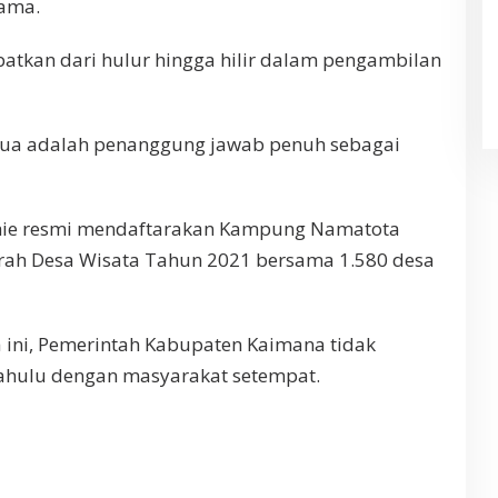
ama.
ibatkan dari hulur hingga hilir dalam pengambilan
apua adalah penanggung jawab penuh sebagai
hie resmi mendaftarakan Kampung Namatota
rah Desa Wisata Tahun 2021 bersama 1.580 desa
ini, Pemerintah Kabupaten Kaimana tidak
ahulu dengan masyarakat setempat.