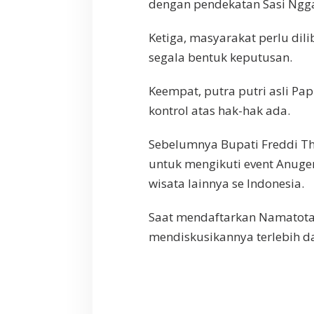
dengan pendekatan Sasi Ngg
Ketiga, masyarakat perlu dil
segala bentuk keputusan.
Keempat, putra putri asli P
kontrol atas hak-hak ada.
Sebelumnya Bupati Freddi T
untuk mengikuti event Anuge
wisata lainnya se Indonesia.
Saat mendaftarkan Namatota 
mendiskusikannya terlebih d