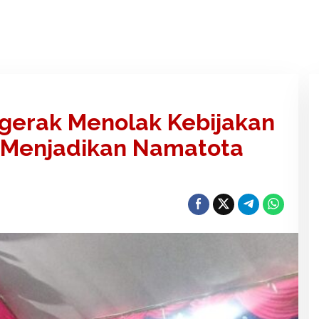
gerak Menolak Kebijakan
e Menjadikan Namatota