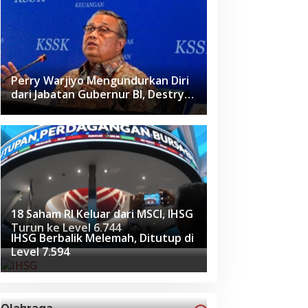
Perry Warjiyo Mengundurkan Diri
dari Jabatan Gubernur BI, Destry
Damayanti Jadi Pejabat Sementara
18 Saham RI Keluar dari MSCI, IHSG
Turun ke Level 6.744
IHSG Berbalik Melemah, Ditutup di
Level 7.594