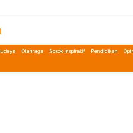
Budaya
Olahraga
Sosok Inspiratif
Pendidikan
Opin