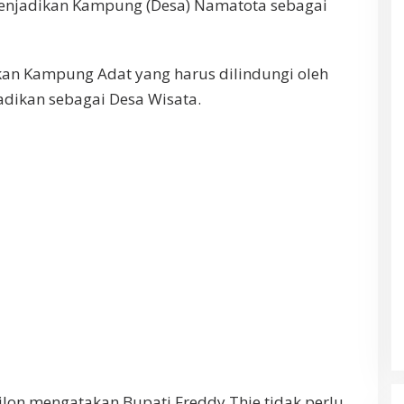
menjadikan Kampung (Desa) Namatota sebagai
an Kampung Adat yang harus dilindungi oleh
adikan sebagai Desa Wisata.
lon mengatakan Bupati Freddy Thie tidak perlu