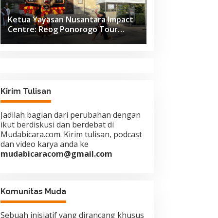
Ketua Yayasan Nusantara Impact
Centre: Reog Ponorogo Tour
Europe adalah Langkah Strategis
Diplomasi Budaya Indonesia
Kirim Tulisan
Jadilah bagian dari perubahan dengan
ikut berdiskusi dan berdebat di
Mudabicara.com. Kirim tulisan, podcast
dan video karya anda ke
mudabicaracom@gmail.com
Komunitas Muda
Sebuah inisiatif yang dirancang khusus