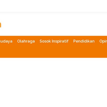
Budaya
Olahraga
Sosok Inspiratif
Pendidikan
Opin