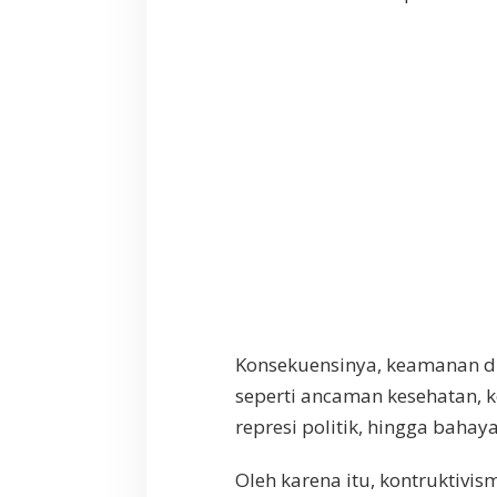
Konsekuensinya, keamanan di
seperti ancaman kesehatan, ke
represi politik, hingga bahay
Oleh karena itu, kontruktiv