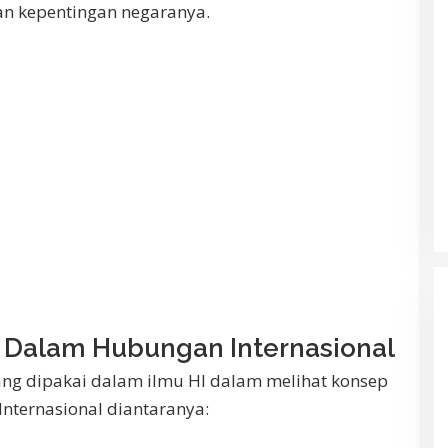
 kepentingan negaranya.
Dalam Hubungan Internasional
ang dipakai dalam ilmu HI dalam melihat konsep
ternasional diantaranya: