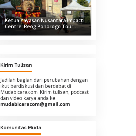
Ketua Yayasan Nusantara Impact
Centre: Reog Ponorogo Tour
Europe adalah Langkah Strategis
Diplomasi Budaya Indonesia
Kirim Tulisan
Jadilah bagian dari perubahan dengan
ikut berdiskusi dan berdebat di
Mudabicara.com. Kirim tulisan, podcast
dan video karya anda ke
mudabicaracom@gmail.com
Komunitas Muda