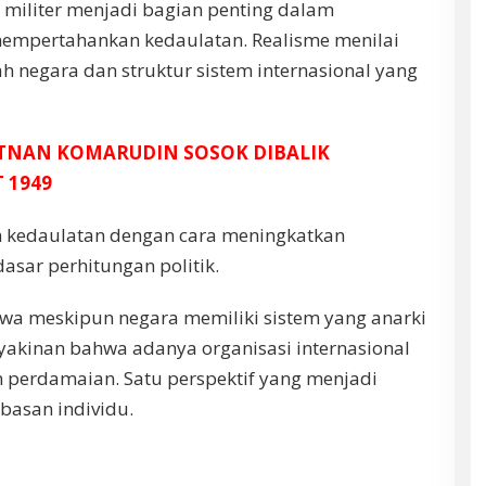
iliter menjadi bagian penting dalam
mpertahankan kedaulatan. Realisme menilai
 negara dan struktur sistem internasional yang
ETNAN KOMARUDIN SOSOK DIBALIK
 1949
 kedaulatan dengan cara meningkatkan
sar perhitungan politik.
a meskipun negara memiliki sistem yang anarki
eyakinan bahwa adanya organisasi internasional
 perdamaian. Satu perspektif yang menjadi
ebasan individu.