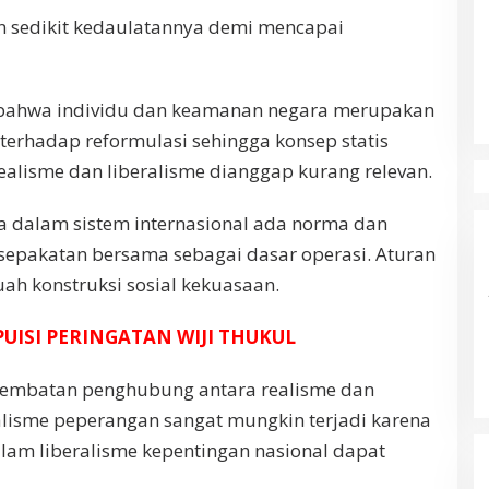
n sedikit kedaulatannya demi mencapai
bahwa individu dan keamanan negara merupakan
 terhadap reformulasi sehingga konsep statis
realisme dan liberalisme dianggap kurang relevan.
a dalam sistem internasional ada norma dan
esepakatan bersama sebagai dasar operasi. Aturan
uah konstruksi sosial kekuasaan.
PUISI PERINGATAN WIJI THUKUL
jembatan penghubung antara realisme dan
alisme peperangan sangat mungkin terjadi karena
alam liberalisme kepentingan nasional dapat