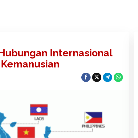
ubungan Internasional
i Kemanusian