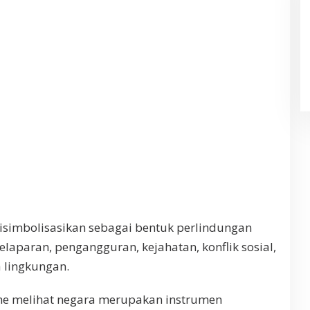
simbolisasikan sebagai bentuk perlindungan
laparan, pengangguran, kejahatan, konflik sosial,
a lingkungan.
isme melihat negara merupakan instrumen