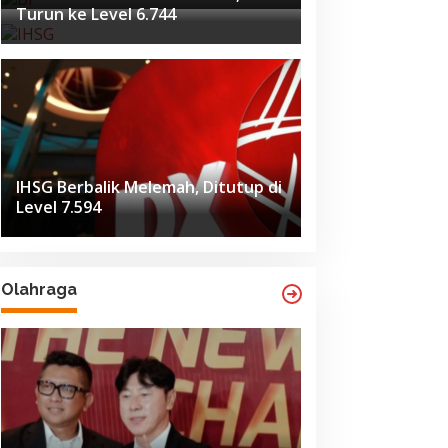
Turun ke Level 6.744
IHSG Berbalik Melemah, Ditutup di
Level 7.594
Olahraga