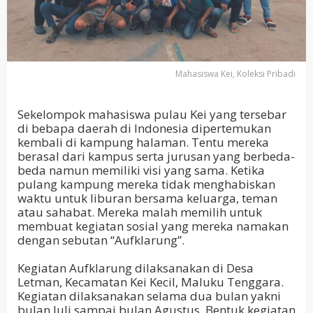
Mahasiswa Kei, Koleksi Pribadi
Sekelompok mahasiswa pulau Kei yang tersebar
di bebapa daerah di Indonesia dipertemukan
kembali di kampung halaman. Tentu mereka
berasal dari kampus serta jurusan yang berbeda-
beda namun memiliki visi yang sama. Ketika
pulang kampung mereka tidak menghabiskan
waktu untuk liburan bersama keluarga, teman
atau sahabat. Mereka malah memilih untuk
membuat kegiatan sosial yang mereka namakan
dengan sebutan “Aufklarung”.
Kegiatan Aufklarung dilaksanakan di Desa
Letman, Kecamatan Kei Kecil, Maluku Tenggara.
Kegiatan dilaksanakan selama dua bulan yakni
bulan Juli sampai bulan Agustus. Bentuk kegiatan