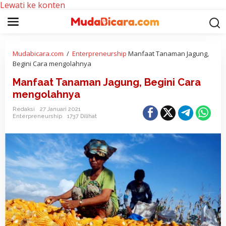
Lewati ke konten
Mudabicara.com
/
Enterpreneurship
Manfaat Tanaman Jagung,
Begini Cara mengolahnya
Manfaat Tanaman Jagung, Begini Cara
mengolahnya
Redaksi
27 Januari 2021
Enterpreneurship
1737 Dilihat