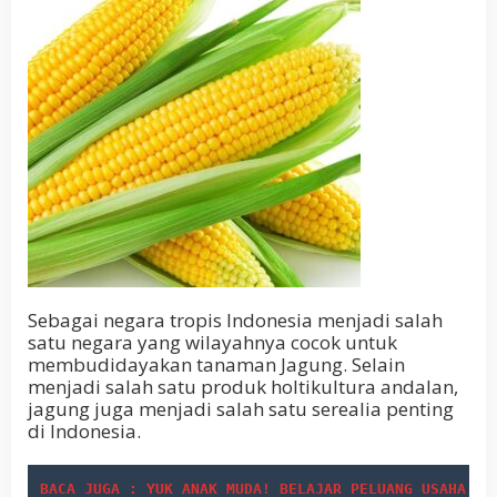
Sebagai negara tropis Indonesia menjadi salah
satu negara yang wilayahnya cocok untuk
membudidayakan tanaman Jagung. Selain
menjadi salah satu produk holtikultura andalan,
jagung juga menjadi salah satu serealia penting
di Indonesia.
BACA JUGA : YUK ANAK MUDA! BELAJAR PELUANG USAHA PU