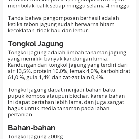
membolak-balik setiap minggu selama 4 minggu
Tanda bahwa pengomposan berhasil adalah
ketika tebon jagung sudah berwarna hitam
kecoklatan, tidak bau dan lentur.
Tongkol Jagung
Tongkol Jagung adalah limbah tanaman jagung
yang memiliki banyak kandungan kimia.
Kandungan dari tongkol jagung yang terdiri dari
air 13,5%, protein 10,0%, lemak 4,0%, karbohidrat
61,0 %, gula 1,4% dan zat-zat lain 0,4%.
Tongkol jagung dapat menjadi bahan baku
pupuk kompos ataupun biochar, karena bahan
ini dapat bertahan lebih lama, dan juga sangat
bagus untuk media tanaman pada lahan
pertanian.
Bahan-bahan
Tongkol Jagung 200kg