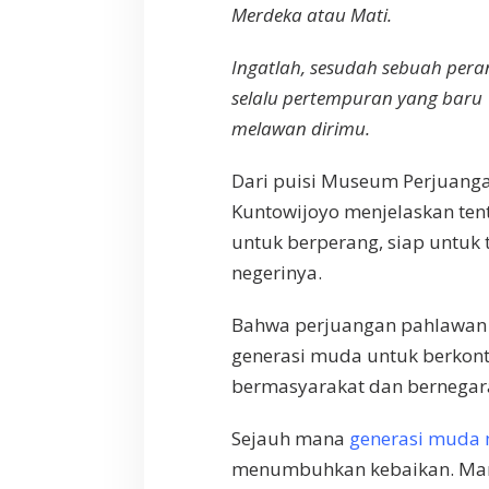
Merdeka atau Mati.
Ingatlah, sesudah sebuah pera
selalu pertempuran yang baru
melawan dirimu.
Dari puisi Museum Perjuang
Kuntowijoyo menjelaskan ten
untuk berperang, siap untuk
negerinya.
Bahwa perjuangan pahlawan h
generasi muda untuk berkont
bermasyarakat dan bernegar
Sejauh mana
generasi muda
menumbuhkan kebaikan. Mam