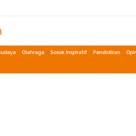
Budaya
Olahraga
Sosok Inspiratif
Pendidikan
Opin