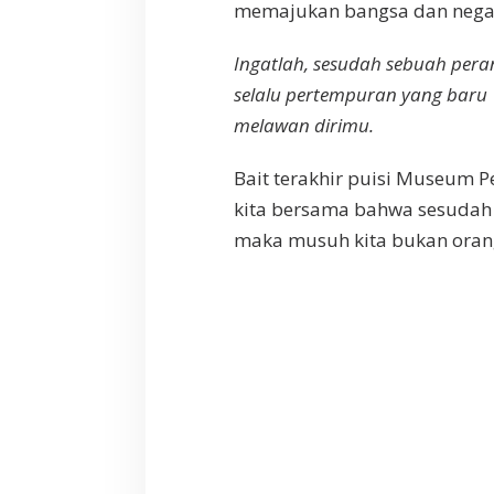
memajukan bangsa dan nega
Ingatlah, sesudah sebuah pera
selalu pertempuran yang baru
melawan dirimu.
Bait terakhir puisi Museum 
kita bersama bahwa sesudah k
maka musuh kita bukan orang 