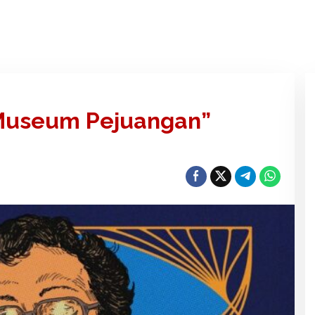
“Museum Pejuangan”