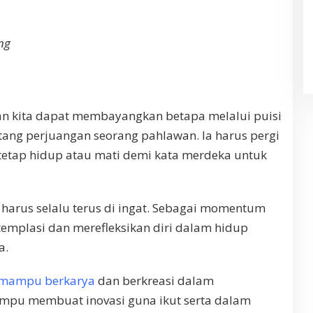
ng
an kita dapat membayangkan betapa melalui puisi
tang perjuangan seorang pahlawan. Ia harus pergi
 tetap hidup atau mati demi kata merdeka untuk
arus selalu terus di ingat. Sebagai momentum
emplasi dan merefleksikan diri dalam hidup
a.
 mampu berkarya
dan berkreasi dalam
pu membuat inovasi guna ikut serta dalam