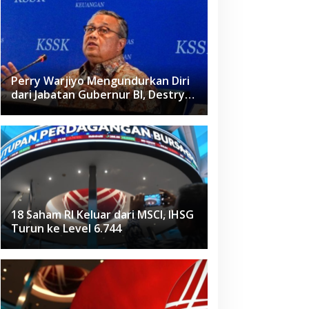
Perry Warjiyo Mengundurkan Diri
dari Jabatan Gubernur BI, Destry
Damayanti Jadi Pejabat Sementara
18 Saham RI Keluar dari MSCI, IHSG
Turun ke Level 6.744