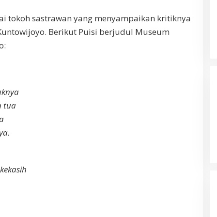
i tokoh sastrawan yang menyampaikan kritiknya
 Kuntowijoyo. Berikut Puisi berjudul Museum
o:
uknya
n tua
a
ya.
kekasih