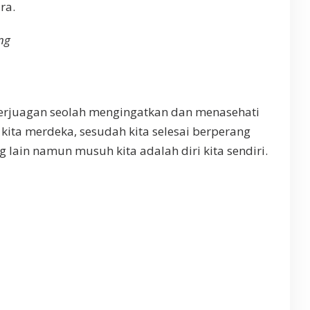
ra.
ng
Perjuagan seolah mengingatkan dan menasehati
ita merdeka, sesudah kita selesai berperang
lain namun musuh kita adalah diri kita sendiri.