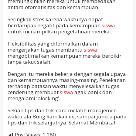
memungkinkan mereka untuk membedakan
antara otomatisitas dan kemampuan.
Seringkali stres karena waktunya dapat
berdampak negatif pada kemampuan
siswa
untuk menampilkan pengetahuan mereka.
Fleksibilitas yang diformalkan dalam
mengerjakan tugas membantu
siswa
mengoptimalkan kemampuan mereka berpikir
tanpa takut salah.
Dengan itu mereka bekerja dengan segala upaya
dan kemampuannya masing-masing. Penekanan
terhadap batasan waktu menyelesaikan tugas
cenderung membuat
siswa
agak panik dan
mengalami ‘blocking’.
Sekian tips dan trik cara melatih manajemen
waktu ala Bung Ram kali ini, sampai jumpa pada
tips dan trik selanjutnya. Selamat Membaca!
Post Views:
1,280