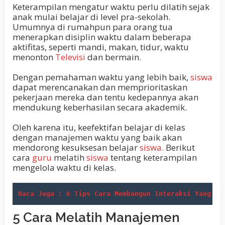
Keterampilan mengatur waktu perlu dilatih sejak
anak mulai belajar di level pra-sekolah.
Umumnya di rumahpun para orang tua
menerapkan disiplin waktu dalam beberapa
aktifitas, seperti mandi, makan, tidur, waktu
menonton
Televisi
dan bermain.
Dengan pemahaman waktu yang lebih baik,
siswa
dapat merencanakan dan memprioritaskan
pekerjaan mereka dan tentu kedepannya akan
mendukung keberhasilan secara akademik.
Oleh karena itu, keefektifan belajar di kelas
dengan manajemen waktu yang baik akan
mendorong kesuksesan belajar
siswa.
Berikut
cara
guru
melatih
siswa
tentang keterampilan
mengelola waktu di kelas.
Baca Juga : 6 Tips Cara Membangun Interaksi Yang Ba
5 Cara Melatih Manajemen