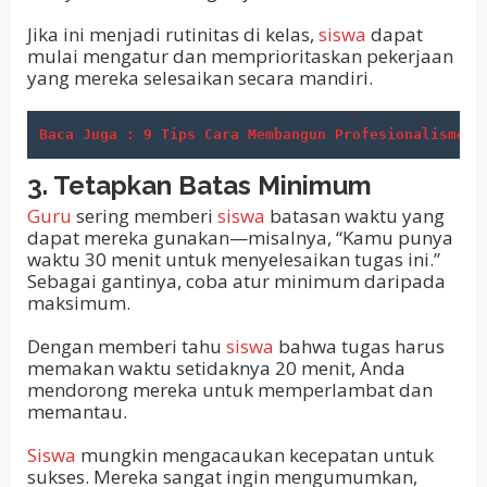
Jika ini menjadi rutinitas di kelas,
siswa
dapat
mulai mengatur dan memprioritaskan pekerjaan
yang mereka selesaikan secara mandiri.
Baca Juga : 9 Tips Cara Membangun Profesionalisme G
3. Tetapkan Batas Minimum
Guru
sering memberi
siswa
batasan waktu yang
dapat mereka gunakan—misalnya, “Kamu punya
waktu 30 menit untuk menyelesaikan tugas ini.”
Sebagai gantinya, coba atur minimum daripada
maksimum.
Dengan memberi tahu
siswa
bahwa tugas harus
memakan waktu setidaknya 20 menit, Anda
mendorong mereka untuk memperlambat dan
memantau.
Siswa
mungkin mengacaukan kecepatan untuk
sukses. Mereka sangat ingin mengumumkan,