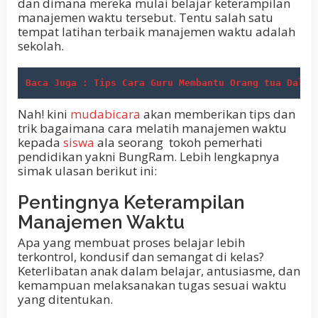
dan dimana mereka mulai belajar keterampilan
manajemen waktu tersebut. Tentu salah satu
tempat latihan terbaik manajemen waktu adalah
sekolah.
Baca Juga : Tips Cara Guru Membantu Orang tua Dalam
Nah! kini
mudabicara
akan memberikan tips dan
trik bagaimana cara melatih manajemen waktu
kepada
siswa
ala seorang tokoh pemerhati
pendidikan yakni BungRam. Lebih lengkapnya
simak ulasan berikut ini:
Pentingnya Keterampilan
Manajemen Waktu
Apa yang membuat proses belajar lebih
terkontrol, kondusif dan semangat di kelas?
Keterlibatan anak dalam belajar, antusiasme, dan
kemampuan melaksanakan tugas sesuai waktu
yang ditentukan.