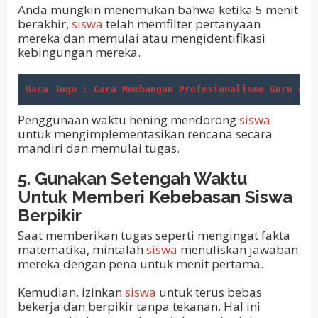
Anda mungkin menemukan bahwa ketika 5 menit
berakhir,
siswa
telah memfilter pertanyaan
mereka dan memulai atau mengidentifikasi
kebingungan mereka.
Baca Juga : Cara Membangun Profesionalisme Guru di 
Penggunaan waktu hening mendorong
siswa
untuk mengimplementasikan rencana secara
mandiri dan memulai tugas.
5. Gunakan Setengah Waktu
Untuk Memberi Kebebasan Siswa
Berpikir
Saat memberikan tugas seperti mengingat fakta
matematika, mintalah
siswa
menuliskan jawaban
mereka dengan pena untuk menit pertama.
Kemudian, izinkan
siswa
untuk terus bebas
bekerja dan berpikir tanpa tekanan. Hal ini