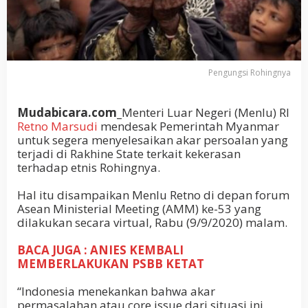
Pengungsi Rohingnya
Mudabicara.com_
Menteri Luar Negeri (Menlu) RI
Retno Marsudi
mendesak Pemerintah Myanmar
untuk segera menyelesaikan akar persoalan yang
terjadi di Rakhine State terkait kekerasan
terhadap etnis Rohingnya.
Hal itu disampaikan Menlu Retno di depan forum
Asean Ministerial Meeting (AMM) ke-53 yang
dilakukan secara virtual, Rabu (9/9/2020) malam.
BACA JUGA : ANIES KEMBALI
MEMBERLAKUKAN PSBB KETAT
“Indonesia menekankan bahwa akar
permasalahan atau core issue dari situasi ini