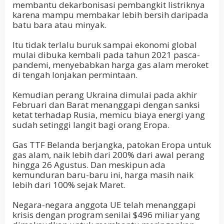
membantu dekarbonisasi pembangkit listriknya
karena mampu membakar lebih bersih daripada
batu bara atau minyak.
Itu tidak terlalu buruk sampai ekonomi global
mulai dibuka kembali pada tahun 2021 pasca-
pandemi, menyebabkan harga gas alam meroket
di tengah lonjakan permintaan.
Kemudian perang Ukraina dimulai pada akhir
Februari dan Barat menanggapi dengan sanksi
ketat terhadap Rusia, memicu biaya energi yang
sudah setinggi langit bagi orang Eropa.
Gas TTF Belanda berjangka, patokan Eropa untuk
gas alam, naik lebih dari 200% dari awal perang
hingga 26 Agustus. Dan meskipun ada
kemunduran baru-baru ini, harga masih naik
lebih dari 100% sejak Maret.
Negara-negara anggota UE telah menanggapi
krisis dengan program senilai $496 miliar yang