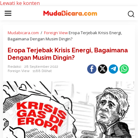
Lewati ke konten
Mudabicara.com
/
Foreign View
Eropa Terjebak Krisis Energi,
Bagaimana Dengan Musim Dingin?
Eropa Terjebak Krisis Energi, Bagaimana
Dengan Musim Dingin?
Redaksi
28 September 2022
Foreign View
1188 Dilihat