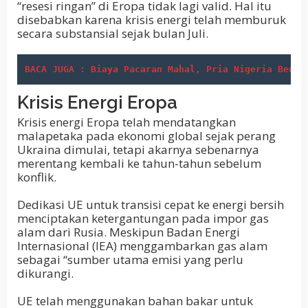
“resesi ringan” di Eropa tidak lagi valid. Hal itu
disebabkan karena krisis energi telah memburuk
secara substansial sejak bulan Juli.
BACA JUGA : Biaya Pacaran Mahal, Pria Nigeria Bentu
Krisis Energi Eropa
Krisis energi Eropa telah mendatangkan
malapetaka pada ekonomi global sejak perang
Ukraina dimulai, tetapi akarnya sebenarnya
merentang kembali ke tahun-tahun sebelum
konflik.
Dedikasi UE untuk transisi cepat ke energi bersih
menciptakan ketergantungan pada impor gas
alam dari Rusia.
Meskipun Badan Energi
Internasional (IEA) menggambarkan gas alam
sebagai “sumber utama emisi yang perlu
dikurangi.
UE telah menggunakan bahan bakar untuk