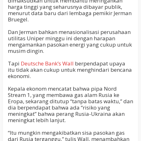
dimaksudkan untuk membantu meringankan
harga tinggi yang seharusnya dibayar publik,
menurut data baru dari lembaga pemikir Jerman
Bruegel.
Dan Jerman bahkan menasionalisasi perusahaan
utilitas Uniper minggu ini dengan harapan
mengamankan pasokan energi yang cukup untuk
musim dingin.
Tapi
Deutsche Bank’s Wall
berpendapat upaya
itu tidak akan cukup untuk menghindari bencana
ekonomi.
Kepala ekonom mencatat bahwa pipa Nord
Stream 1, yang membawa gas alam Rusia ke
Eropa, sekarang ditutup “tanpa batas waktu,” dan
dia berpendapat bahwa ada “risiko yang
meningkat” bahwa perang Rusia-Ukraina akan
meningkat lebih lanjut.
“Itu mungkin mengakibatkan sisa pasokan gas
dari Rusia terganggu,” tulis Wall, menambahkan