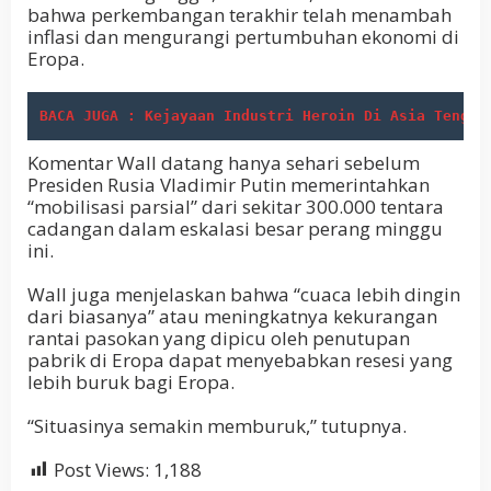
bahwa perkembangan terakhir telah menambah
inflasi dan mengurangi pertumbuhan ekonomi di
Eropa.
BACA JUGA : Kejayaan Industri Heroin Di Asia Tengga
Komentar Wall datang hanya sehari sebelum
Presiden Rusia Vladimir Putin memerintahkan
“mobilisasi parsial” dari sekitar 300.000 tentara
cadangan dalam eskalasi besar perang minggu
ini.
Wall juga menjelaskan bahwa “cuaca lebih dingin
dari biasanya” atau meningkatnya kekurangan
rantai pasokan yang dipicu oleh penutupan
pabrik di Eropa dapat menyebabkan resesi yang
lebih buruk bagi Eropa.
“Situasinya semakin memburuk,” tutupnya.
Post Views:
1,188