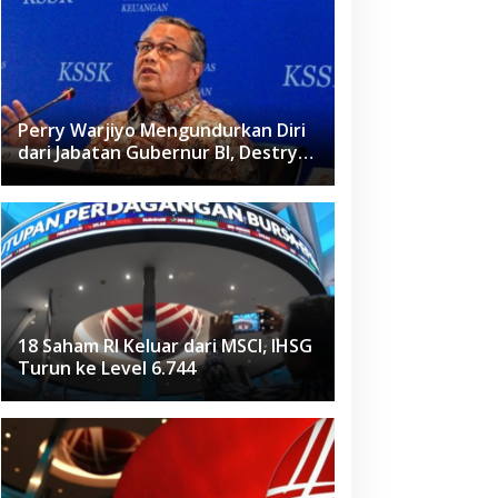
Perry Warjiyo Mengundurkan Diri
dari Jabatan Gubernur BI, Destry
Damayanti Jadi Pejabat Sementara
18 Saham RI Keluar dari MSCI, IHSG
Turun ke Level 6.744