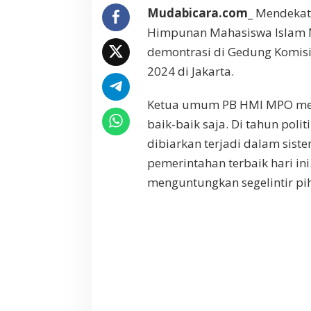
Mudabicara.com_
Mendekat
Himpunan Mahasiswa Islam M
demontrasi di Gedung Komisi
2024 di Jakarta.
Ketua umum PB HMI MPO men
baik-baik saja. Di tahun pol
dibiarkan terjadi dalam sist
pemerintahan terbaik hari ini
menguntungkan segelintir pi