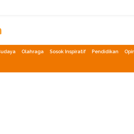
Budaya
Olahraga
Sosok Inspiratif
Pendidikan
Opin