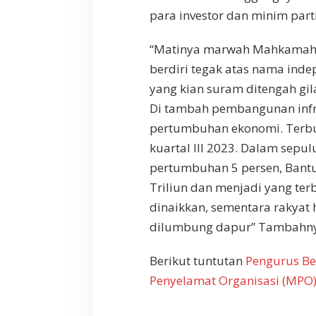
para investor dan minim part
“Matinya marwah Mahkamah K
berdiri tegak atas nama inde
yang kian suram ditengah gil
Di tambah pembangunan infra
pertumbuhan ekonomi. Terbuk
kuartal III 2023. Dalam sepul
pertumbuhan 5 persen, Bantu
Triliun dan menjadi yang ter
dinaikkan, sementara rakyat 
dilumbung dapur” Tambahny
Berikut tuntutan
Pengurus Be
Penyelamat Organisasi (MPO