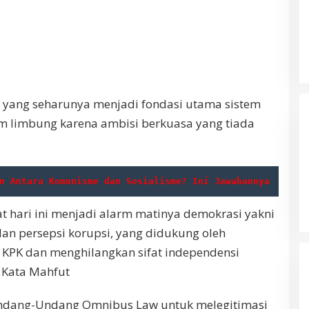
yang seharunya menjadi fondasi utama sistem
m limbung karena ambisi berkuasa yang tiada
n Antara Komunisme dan Sosialisme? Ini Jawabannya
at hari ini menjadi alarm matinya demokrasi yakni
an persepsi korupsi, yang didukung oleh
PK dan menghilangkan sifat independensi
 Kata Mahfut
 Undang-Undang Omnibus Law untuk melegitimasi