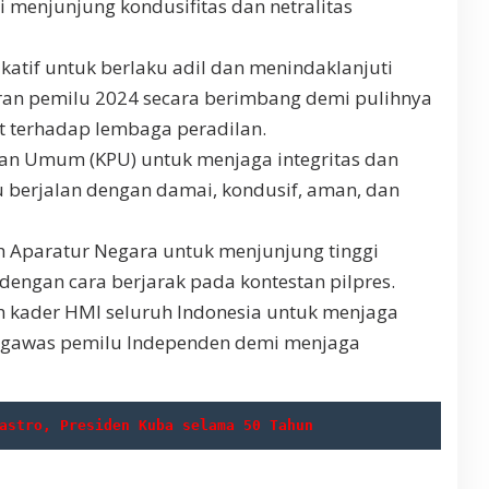
menjunjung kondusifitas dan netralitas
atif untuk berlaku adil dan menindaklanjuti
ran pemilu 2024 secara berimbang demi pulihnya
 terhadap lembaga peradilan.
an Umum (KPU) untuk menjaga integritas dan
 berjalan dengan damai, kondusif, aman, dan
 Aparatur Negara untuk menjunjung tinggi
s dengan cara berjarak pada kontestan pilpres.
 kader HMI seluruh Indonesia untuk menjaga
ngawas pemilu Independen demi menjaga
astro, Presiden Kuba selama 50 Tahun