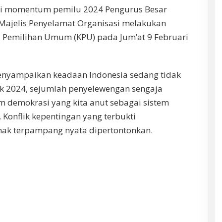
i momentum pemilu 2024 Pengurus Besar
ajelis Penyelamat Organisasi melakukan
 Pemilihan Umum (KPU) pada Jum’at 9 Februari
yampaikan keadaan Indonesia sedang tidak
itik 2024, sejumlah penyelewengan sengaja
em demokrasi yang kita anut sebagai sistem
. Konflik kepentingan yang terbukti
hak terpampang nyata dipertontonkan.