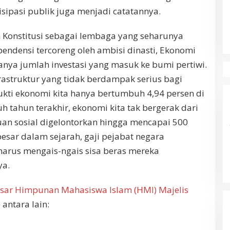
isipasi publik juga menjadi catatannya.
onstitusi sebagai lembaga yang seharunya
pendensi tercoreng oleh ambisi dinasti, Ekonomi
anya jumlah investasi yang masuk ke bumi pertiwi.
struktur yang tidak berdampak serius bagi
ti ekonomi kita hanya bertumbuh 4,94 persen di
uh tahun terakhir, ekonomi kita tak bergerak dari
an sosial digelontorkan hingga mencapai 500
besar dalam sejarah, gaji pejabat negara
harus mengais-ngais sisa beras mereka
a.
sar Himpunan Mahasiswa Islam (HMI) Majelis
)
antara lain: