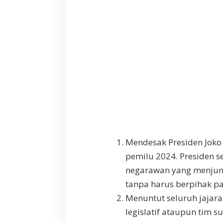
Mendesak Presiden Joko 
pemilu 2024. Presiden 
negarawan yang menjunju
tanpa harus berpihak pad
Menuntut seluruh jajara
legislatif ataupun tim su