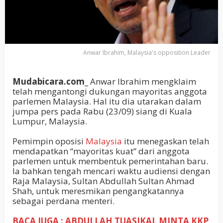
Anwar Ibrahim, Malaysia's opposition Leader
Mudabicara.com_
Anwar Ibrahim mengklaim
telah mengantongi dukungan mayoritas anggota
parlemen Malaysia. Hal itu dia utarakan dalam
jumpa pers pada Rabu (23/09) siang di Kuala
Lumpur, Malaysia.
Pemimpin oposisi
Malaysia
itu menegaskan telah
mendapatkan “mayoritas kuat” dari anggota
parlemen untuk membentuk pemerintahan baru.
Ia bahkan tengah mencari waktu audiensi dengan
Raja Malaysia, Sultan Abdullah Sultan Ahmad
Shah, untuk meresmikan pengangkatannya
sebagai perdana menteri.
BACA JUGA : ABDULLAH TUASIKAL MINTA KKP