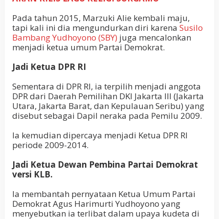
Pada tahun 2015, Marzuki Alie kembali maju,
tapi kali ini dia mengundurkan diri karena
Susilo
Bambang Yudhoyono (SBY)
juga mencalonkan
menjadi ketua umum Partai Demokrat.
Jadi Ketua DPR RI
Sementara di DPR RI, ia terpilih menjadi anggota
DPR dari Daerah Pemilihan DKI Jakarta III (Jakarta
Utara, Jakarta Barat, dan Kepulauan Seribu) yang
disebut sebagai Dapil neraka pada Pemilu 2009.
Ia kemudian dipercaya menjadi Ketua DPR RI
periode 2009-2014.
Jadi Ketua Dewan Pembina Partai Demokrat
versi KLB.
Ia membantah pernyataan Ketua Umum Partai
Demokrat Agus Harimurti Yudhoyono yang
menyebutkan ia terlibat dalam upaya kudeta di