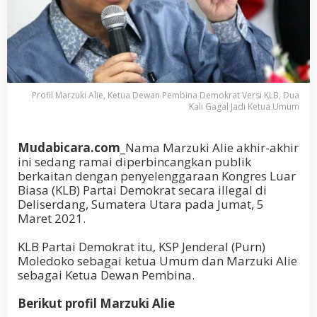
Profil Marzuki Alie, Ketua Dewan Pembina Demokrat Versi KLB, Dua
Kali Gagal Jadi Ketua Umum
Mudabicara.com_
Nama Marzuki Alie akhir-akhir
ini sedang ramai diperbincangkan publik
berkaitan dengan penyelenggaraan Kongres Luar
Biasa (KLB) Partai Demokrat secara illegal di
Deliserdang, Sumatera Utara pada Jumat, 5
Maret 2021.
KLB Partai Demokrat itu, KSP Jenderal (Purn)
Moledoko sebagai ketua Umum dan Marzuki Alie
sebagai Ketua Dewan Pembina.
Berikut profil Marzuki Alie