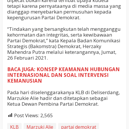
dipecat bukan karena terlibat upaya kudeta
tetapi karena pernyataanya di media massa yang
dianggap menyebarkan permusuhan kepada
kepengurusan Partai Demokrat.
“Tindakan yang bersangkutan telah mengganggu
kehormatan dan integritas, serta kewibawaan
Partai Demokrat,” kata Kepala Badan Komunikasi
Strategis (Bakomstra) Demokrat, Herzaky
Mahendra Putra melalui keterangannya, Jumat,
26 Februari 2021.
BACA JUGA: KONSEP KEAMANAN HUBUNGAN
INTERNASIONAL DAN SOAL INTERVENSI
KEMANUSIAN
Pada hari diselenggarakanya KLB di Deliserdang,
Marzukie Alie hadir dan ditetapkan sebagai
Ketua Dewan Pembina Partai Demokrat.
Post Views:
2,565
KLB
Marzuki Alie
partai demokrat