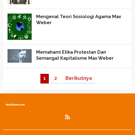
Mengenal Teori Sosiologi Agama Max
Weber
Memahami Etika Protestan Dan
Semangat Kapitalisme Max Weber
1
2
Berikutnya