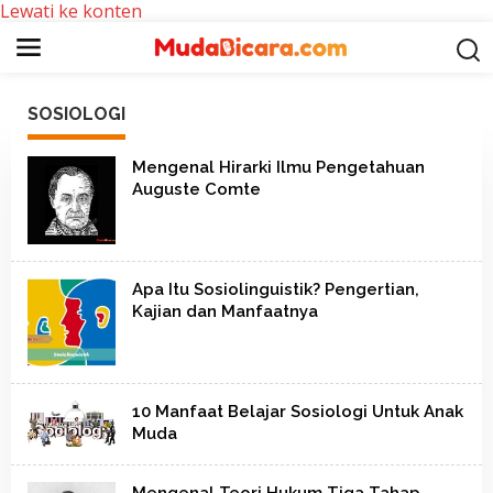
Lewati ke konten
SOSIOLOGI
Mengenal Hirarki Ilmu Pengetahuan
Auguste Comte
Apa Itu Sosiolinguistik? Pengertian,
Kajian dan Manfaatnya
10 Manfaat Belajar Sosiologi Untuk Anak
Muda
Mengenal Teori Hukum Tiga Tahap