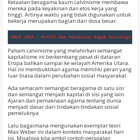
Ketaatan beragama kaum calvinisme membawa
mereka pada keyakinan dan etos kerja yang
tinggi. Artinya waktu yang tidak digunakan untuk
bekerja merupakan bagian dari dosa besar.
BACA JUGA : Profil dan Pemikiran Bapak Sosiologi Au
Paham calvinisme yang melahirkan semangat
kapitalisme ini berkembang pesat di dataran
Eropa bahkan sampai ke wilayah Amerika Utara.
Hal ini membuktikan agama memiliki peran yang
luar biasa dalam perubahan sosial masyarakat.
Ada semacam semangat beragama di satu sisi
dan semangat menjadi kapital di sisi yang lain.
Ajaran dan pemaknaan agama tentang dunia
menjadi dasar dari tindakan-tindakan sosial
pemeluknya
Lalu bagaimana mengunakan exemplar teori
Max Weber ini dalam konteks masyarakat hari
ini. Misalnya kita ambil contoh persoalan