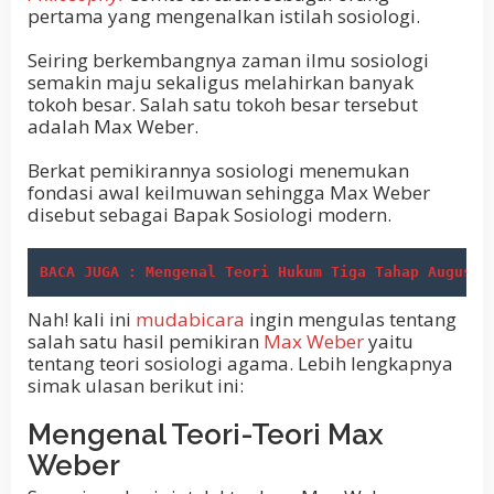
pertama yang mengenalkan istilah sosiologi.
Seiring berkembangnya zaman ilmu sosiologi
semakin maju sekaligus melahirkan banyak
tokoh besar. Salah satu tokoh besar tersebut
adalah Max Weber.
Berkat pemikirannya sosiologi menemukan
fondasi awal keilmuwan sehingga Max Weber
disebut sebagai Bapak Sosiologi modern.
BACA JUGA : Mengenal Teori Hukum Tiga Tahap Auguste
Nah! kali ini
mudabicara
ingin mengulas tentang
salah satu hasil pemikiran
Max Weber
yaitu
tentang teori sosiologi agama. Lebih lengkapnya
simak ulasan berikut ini:
Mengenal Teori-Teori Max
Weber