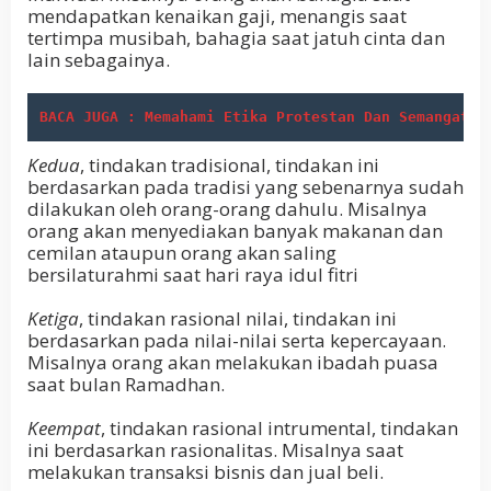
mendapatkan kenaikan gaji, menangis saat
tertimpa musibah, bahagia saat jatuh cinta dan
lain sebagainya.
BACA JUGA : Memahami Etika Protestan Dan Semangat K
Kedua
, tindakan tradisional, tindakan ini
berdasarkan pada tradisi yang sebenarnya sudah
dilakukan oleh orang-orang dahulu. Misalnya
orang akan menyediakan banyak makanan dan
cemilan ataupun orang akan saling
bersilaturahmi saat hari raya idul fitri
Ketiga
, tindakan rasional nilai, tindakan ini
berdasarkan pada nilai-nilai serta kepercayaan.
Misalnya orang akan melakukan ibadah puasa
saat bulan Ramadhan.
Keempat
, tindakan rasional intrumental, tindakan
ini berdasarkan rasionalitas. Misalnya saat
melakukan transaksi bisnis dan jual beli.