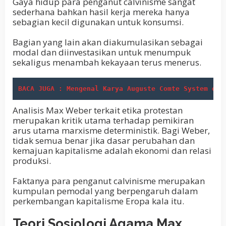
Gaya hidup para penganut calvinisme sangat
sederhana bahkan hasil kerja mereka hanya
sebagian kecil digunakan untuk konsumsi.
Bagian yang lain akan diakumulasikan sebagai
modal dan diinvestasikan untuk menumpuk
sekaligus menambah kekayaan terus menerus.
BACA JUGA : Mengenal Karya Auguste Comte System of 
Analisis Max Weber terkait etika protestan
merupakan kritik utama terhadap pemikiran
arus utama marxisme deterministik. Bagi Weber,
tidak semua benar jika dasar perubahan dan
kemajuan kapitalisme adalah ekonomi dan relasi
produksi.
Faktanya para penganut calvinisme merupakan
kumpulan pemodal yang berpengaruh dalam
perkembangan kapitalisme Eropa kala itu.
Teori Sosiologi Agama Max