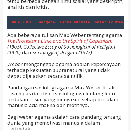
tentu berbeda dengan ilmu sosial yang deskriptif,
analitis dan kritis.
BACA JUGA : Mengenal Karya Auguste Comte: Course of
Ada beberapa tulisan Max Weber tentang agama
The Protestant Ethic and the Spirit of Capitalism
(19o5)
, Collective Essay of Sociological of Relligion
(1920)
dan
Sociology of Religion (1922).
Weber menganggap agama adalah kepercayaan
terhadap kekuatan supranatural yang tidak
dapat dijelaskan secara saintifik.
Pandangan sosiologi agama Max Weber tidak
bisa lepas dari teori sosiologinya tentang teori
tindakan sosial yang menyakini setiap tindakan
manusia ada makna dan motifnya.
Bagi weber agama adalah cara pandang tentang
dunia yang memotivasi manusia dalam
bertindak.