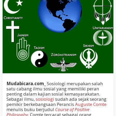
Mudabicara.com_
Sosiologi merupakan salah
satu cabang ilmu sosial yang memiliki peran
penting dalam kajian sosial kemasyarakatan.
Sebagai ilmu,
sosiologi
sudah ada sejak seorang
pemikir berkebangsaan Perancis
Auguste Comte
menulis buku berjudul
Course of Positive
Philosophy.
Comte tercacat sebagai orang