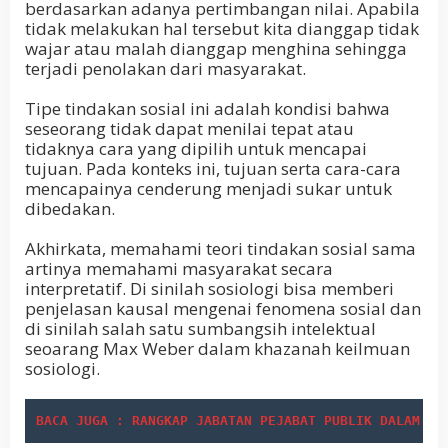
berdasarkan adanya pertimbangan nilai. Apabila
tidak melakukan hal tersebut kita dianggap tidak
wajar atau malah dianggap menghina sehingga
terjadi penolakan dari masyarakat.
Tipe tindakan sosial ini adalah kondisi bahwa
seseorang tidak dapat menilai tepat atau
tidaknya cara yang dipilih untuk mencapai
tujuan. Pada konteks ini, tujuan serta cara-cara
mencapainya cenderung menjadi sukar untuk
dibedakan.
Akhirkata, memahami teori tindakan sosial sama
artinya memahami masyarakat secara
interpretatif. Di sinilah sosiologi bisa memberi
penjelasan kausal mengenai fenomena sosial dan
di sinilah salah satu sumbangsih intelektual
seoarang Max Weber dalam khazanah keilmuan
sosiologi.
BACA JUGA : RANGKAP JABATAN PEJABAT PUBLIK DALAM KA