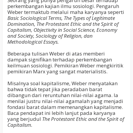
Seorang yang punya pengaruh besar terhadap
perkembangan kajian ilmu sosiologi. Pengaruh
Weber termaktub melalui maha karyanya seperti
Basic Sociological Terms, The Types of Legitimate
Domination, The Protestant Ethic and the Spirit of
Capitalism, Objectivity in Social Science, Economy
and Society, Sociology of Religion, dan
Methodological Essays.
Beberapa tulisan Weber di atas memberi
dampak signifikan terhadap perkembangan
keilmuan sosiologi. Pemikiran Weber mengkiritik
pemikiran Marx yang sangat materialistis.
Misalnya soal kapitalisme, Weber menyatakan
bahwa tidak tepat jika peradaban barat
dibangun dari reruntuhan nilai-nilai agama. Ia
menilai justru nilai-nilai agamalah yang menjadi
fondasi barat dalam memenangkan kapitalisme.
Baca pendapat ini lebih lanjut pada karyanya
yang berjudul
The Protestant Ethic and the Spirit of
Capitalism.