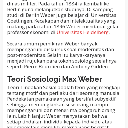
dinas militer. Pada tahun 1884 ia Kembali ke
Berlin guna melanjutkan studinya. Di samping
studi di Berlin Weber juga belajar di Universitas
Goettingen. Kecakapan dan intelektualitas yang
matang pada tahun 1896 Weber mendapat gelar
professor ekonomi di
Universitas Heidelberg
.
Secara umum pemikiran Weber banyak
mempengaruhi diskursus soal modernitas dan
post-modernitas. Selain itu karya-karyanya
menjadi rujukan para tokoh sosiolog setelahnya
seperti Pierre Bourdieu dan Anthony Gidden.
Teori Sosiologi Max Weber
Teori Tindakan Sosial adalah teori yang mengkaji
tentang motif dan perilaku dari seorang manusia.
Pendekatan pemaknaan yang bersifat subyektif
sehingga memungkinkan seseorang mampu
mempengaruhi dan menerima pengaruh orang
lain. Lebih lanjut Weber menyatakan bahwa
setiap tindakan individu kepada individu atau
kelompok lain memiliki makna yang bersifat