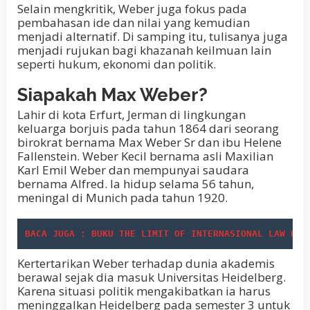
Selain mengkritik, Weber juga fokus pada
pembahasan ide dan nilai yang kemudian
menjadi alternatif. Di samping itu, tulisanya juga
menjadi rujukan bagi khazanah keilmuan lain
seperti hukum, ekonomi dan politik.
Siapakah Max Weber?
Lahir di kota Erfurt, Jerman di lingkungan
keluarga borjuis pada tahun 1864 dari seorang
birokrat bernama Max Weber Sr dan ibu Helene
Fallenstein. Weber Kecil bernama asli Maxilian
Karl Emil Weber dan mempunyai saudara
bernama Alfred. Ia hidup selama 56 tahun,
meningal di Munich pada tahun 1920.
BACA JUGA : BUKU THE LIMIT OF INTERNASIONAL LAW KAR
Kertertarikan Weber terhadap dunia akademis
berawal sejak dia masuk Universitas Heidelberg.
Karena situasi politik mengakibatkan ia harus
meninggalkan Heidelberg pada semester 3 untuk