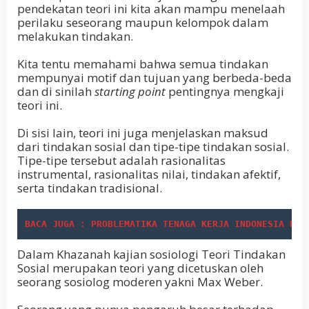
pendekatan teori ini kita akan mampu menelaah
perilaku seseorang maupun kelompok dalam
melakukan tindakan.
Kita tentu memahami bahwa semua tindakan
mempunyai motif dan tujuan yang berbeda-beda
dan di sinilah
starting point
pentingnya mengkaji
teori ini.
Di sisi lain, teori ini juga menjelaskan maksud
dari tindakan sosial dan tipe-tipe tindakan sosial.
Tipe-tipe tersebut adalah rasionalitas
instrumental, rasionalitas nilai, tindakan afektif,
serta tindakan tradisional.
BACA JUGA : PROBLEMATIKA TENAGA KERJA INDONESIA DAL
Dalam Khazanah kajian sosiologi Teori Tindakan
Sosial merupakan teori yang dicetuskan oleh
seorang sosiolog moderen yakni Max Weber.