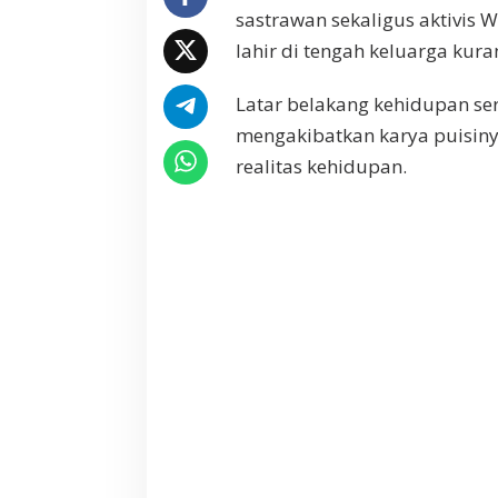
l
sastrawan sekaligus aktivis W
lahir di tengah keluarga ku
Latar belakang kehidupan se
mengakibatkan karya puisiny
realitas kehidupan.