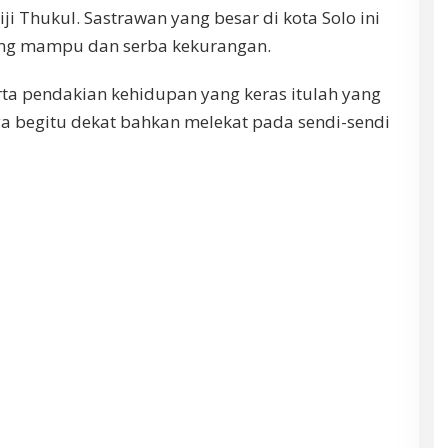
iji Thukul. Sastrawan yang besar di kota Solo ini
rang mampu dan serba kekurangan.
rta pendakian kehidupan yang keras itulah yang
a begitu dekat bahkan melekat pada sendi-sendi