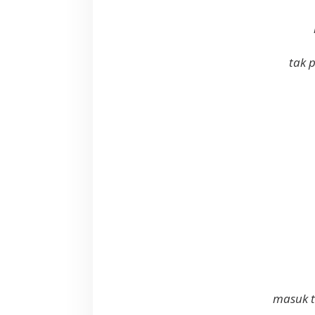
tak 
masuk t