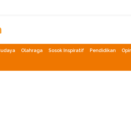
Budaya
Olahraga
Sosok Inspiratif
Pendidikan
Opin