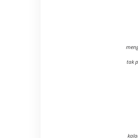
meng
tak 
kala