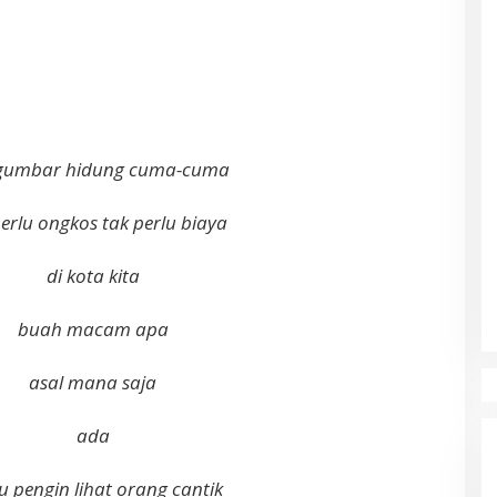
umbar hidung cuma-cuma
perlu ongkos tak perlu biaya
di kota kita
buah macam apa
asal mana saja
ada
u pengin lihat orang cantik