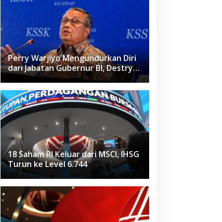
Perry Warjiyo Mengundurkan Diri
dari Jabatan Gubernur BI, Destry
Damayanti Jadi Pejabat Sementara
18 Saham RI Keluar dari MSCI, IHSG
Turun ke Level 6.744