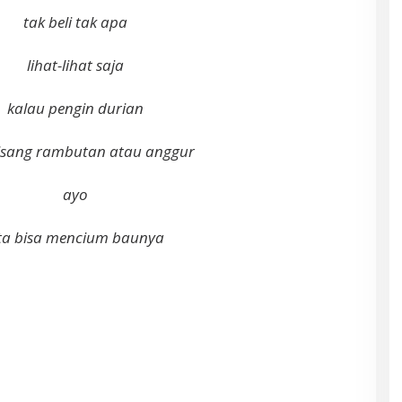
tak beli tak apa
lihat-lihat saja
kalau pengin durian
pisang rambutan atau anggur
ayo
ita bisa mencium baunya