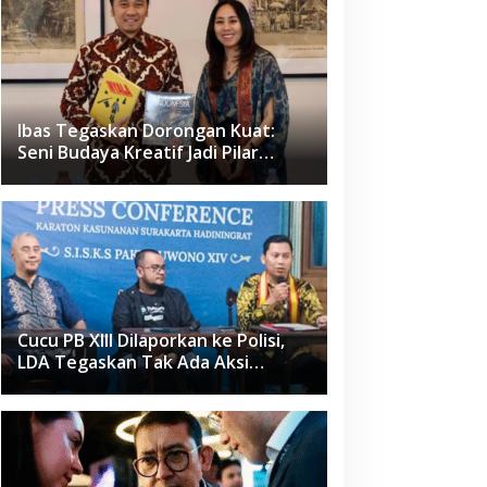
Ibas Tegaskan Dorongan Kuat:
Seni Budaya Kreatif Jadi Pilar
Utama Identitas dan Ekonomi
Nasional
Cucu PB XIII Dilaporkan ke Polisi,
LDA Tegaskan Tak Ada Aksi
Pemukulan