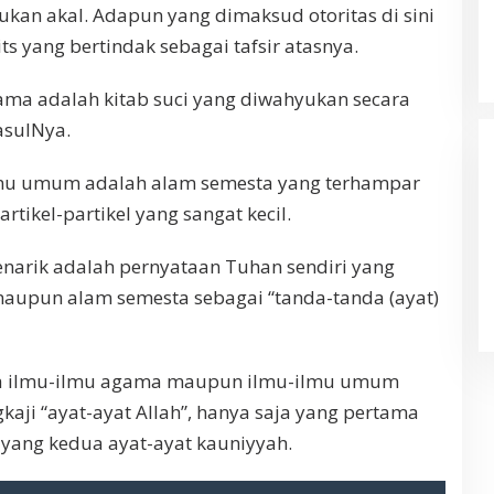
bukan akal. Adapun yang dimaksud otoritas di sini
ts yang bertindak sebagai tafsir atasnya.
ma adalah kitab suci yang diwahyukan secara
asulNya.
mu umum adalah alam semesta yang terhampar
tikel-partikel yang sangat kecil.
narik adalah pernyataan Tuhan sendiri yang
aupun alam semesta sebagai “tanda-tanda (ayat)
wa ilmu-ilmu agama maupun ilmu-ilmu umum
ji “ayat-ayat Allah”, hanya saja yang pertama
 yang kedua ayat-ayat kauniyyah.