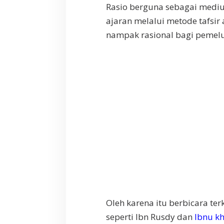
Rasio berguna sebagai mediu
ajaran melalui metode tafsir
nampak rasional bagi pemel
Oleh karena itu berbicara te
seperti Ibn Rusdy dan
Ibnu k