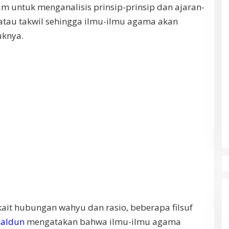
m untuk menganalisis prinsip-prinsip dan ajaran-
 atau takwil sehingga ilmu-ilmu agama akan
uknya.
rkait hubungan wahyu dan rasio, beberapa filsuf
haldun
mengatakan bahwa ilmu-ilmu agama