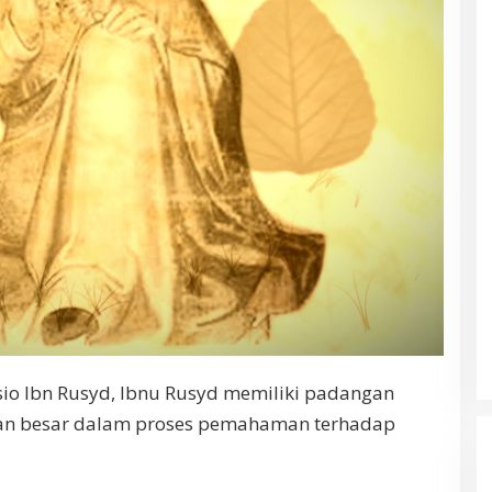
io Ibn Rusyd, Ibnu Rusyd memiliki padangan
an besar dalam proses pemahaman terhadap