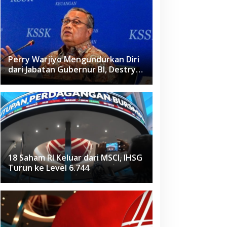
Perry Warjiyo Mengundurkan Diri
dari Jabatan Gubernur BI, Destry
Damayanti Jadi Pejabat Sementara
18 Saham RI Keluar dari MSCI, IHSG
Turun ke Level 6.744