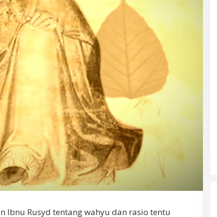
 Ibnu Rusyd tentang wahyu dan rasio tentu