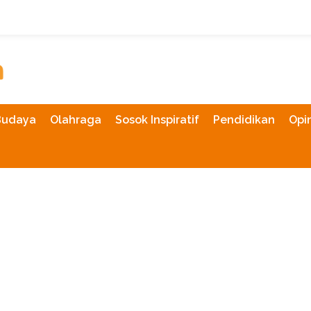
Budaya
Olahraga
Sosok Inspiratif
Pendidikan
Opin