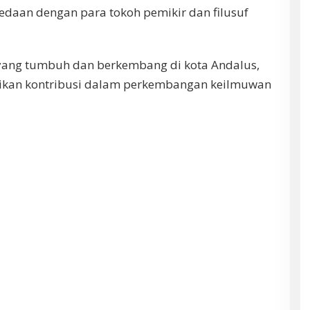
daan dengan para tokoh pemikir dan filusuf
t yang tumbuh dan berkembang di kota Andalus,
ikan kontribusi dalam perkembangan keilmuwan