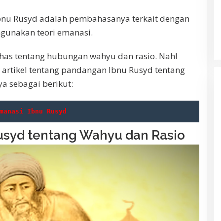
 Ibnu Rusyd adalah pembahasanya terkait dengan
ngunakan teori emanasi.
has tentang hubungan wahyu dan rasio. Nah!
rtikel tentang pandangan Ibnu Rusyd tentang
a sebagai berikut:
manasi Ibnu Rusyd
syd tentang Wahyu dan Rasio