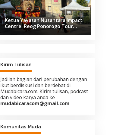
Ketua Yayasan Nusantara Impact
Centre: Reog Ponorogo Tour
Europe adalah Langkah Strategis
Diplomasi Budaya Indonesia
Kirim Tulisan
Jadilah bagian dari perubahan dengan
ikut berdiskusi dan berdebat di
Mudabicara.com. Kirim tulisan, podcast
dan video karya anda ke
mudabicaracom@gmail.com
Komunitas Muda