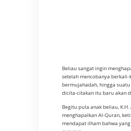
Beliau sangat ingin menghapa
setelah mencobanya berkali-k
bermujahadah, hingga suatu
dicita-citakan itu baru akan
Begitu pula anak beliau, K.H
menghapalkan Al-Quran, keti
mendapat ilham bahwa yang 