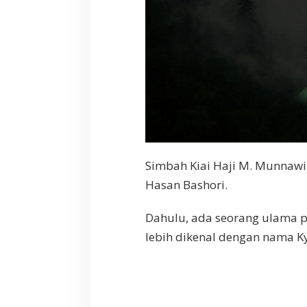
Simbah Kiai Haji M. Munnawir
Hasan Bashori.
Dahulu, ada seorang ulama p
lebih dikenal dengan nama K