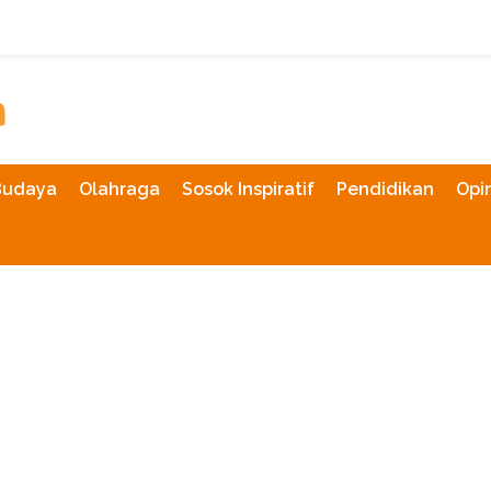
Budaya
Olahraga
Sosok Inspiratif
Pendidikan
Opin