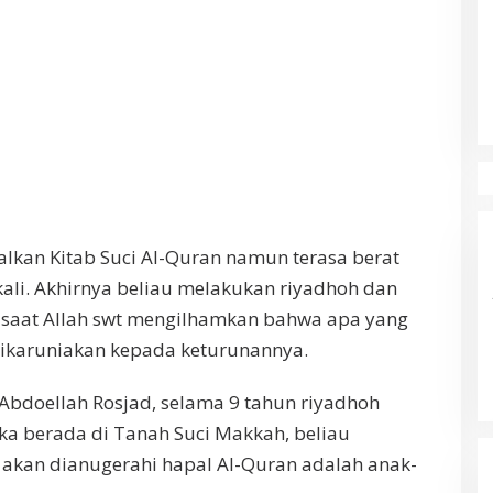
lkan Kitab Suci Al-Quran namun terasa berat
ali. Akhirnya beliau melakukan riyadhoh dan
 saat Allah swt mengilhamkan bahwa apa yang
 dikaruniakan kepada keturunannya.
. Abdoellah Rosjad, selama 9 tahun riyadhoh
ka berada di Tanah Suci Makkah, beliau
akan dianugerahi hapal Al-Quran adalah anak-