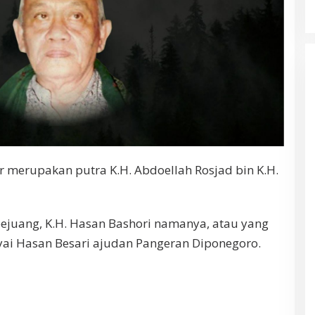
 merupakan putra K.H. Abdoellah Rosjad bin K.H.
ejuang, K.H. Hasan Bashori namanya, atau yang
yai Hasan Besari ajudan Pangeran Diponegoro.