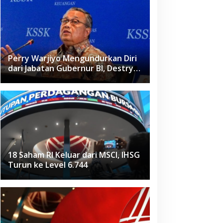
Perry Warjiyo Mengundurkan Diri
dari Jabatan Gubernur BI, Destry
Damayanti Jadi Pejabat Sementara
18 Saham RI Keluar dari MSCI, IHSG
Turun ke Level 6.744