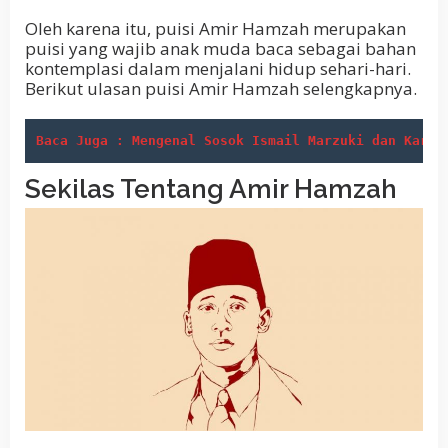
Oleh karena itu, puisi Amir Hamzah merupakan
puisi yang wajib anak muda baca sebagai bahan
kontemplasi dalam menjalani hidup sehari-hari.
Berikut ulasan puisi Amir Hamzah selengkapnya.
Baca Juga : Mengenal Sosok Ismail Marzuki dan Karya
Sekilas Tentang Amir Hamzah