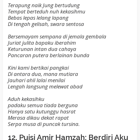
Terapung naik Jung bertudung
Tempat berteduh nuh kekasihmu
Bebas lepas lelang lapang
Di tengah gelisah, swara sentosa
Bersemayam sempana di jemala gembala
Juriat julita bapaku iberahim
Keturunan intan dua cahaya
Pancaran putera berlainan bunda
Kini kami bertikai pangkai
Di antara dua, mana mutiara
Jauhari ahli lalai menilai
Lengah langsung melewat abad
Aduh kekasihku
padaku semua tiada berguna
Hanya satu kutunggu hasrat
Merasa dikau dekat rapat
Serpa musa di puncak tursina.
12. Puisi Amir Hamzah: Berdiri Aku