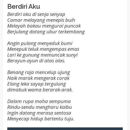
Berdiri Aku
Berdiri aku di senja senyap
Camar melayang menepis buih
Melayah bakau mengurai puncak
Berjulang datang ubur terkembang
Angin pulang menyeduk bumi
Menepuk teluk mengempas emas
Lari ke gunung memuncak sunyi
Berayun-ayun di atas alas.
Benang raja mencelup ujung
Naik marak mengerak corak
Elang leka sayap tergulung
dimabuk wama berarak-arak.
Dalam rupa maha sempuma
Rindu-sendu mengharu kalbu
Ingin datang merasa sentosa
Menyecap hidup bertentu tuju.