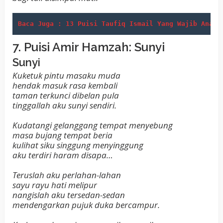
Baca Juga : 13 Puisi Taufiq Ismail Yang Wajib Anak 
7. Puisi Amir Hamzah: Sunyi
Sunyi
Kuketuk pintu masaku muda
hendak masuk rasa kembali
taman terkunci dibelan pula
tinggallah aku sunyi sendiri.
Kudatangi gelanggang tempat menyebung
masa bujang tempat beria
kulihat siku singgung menyinggung
aku terdiri haram disapa…
Teruslah aku perlahan-lahan
sayu rayu hati melipur
nangislah aku tersedan-sedan
mendengarkan pujuk duka bercampur.