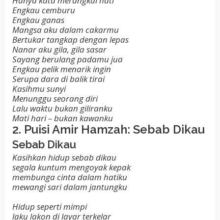
Hanya kata merangkai hati
Engkau cemburu
Engkau ganas
Mangsa aku dalam cakarmu
Bertukar tangkap dengan lepas
Nanar aku gila, gila sasar
Sayang berulang padamu jua
Engkau pelik menarik ingin
Serupa dara di balik tirai
Kasihmu sunyi
Menunggu seorang diri
Lalu waktu bukan giliranku
Mati hari – bukan kawanku
2. Puisi Amir Hamzah: Sebab Dikau
Sebab Dikau
Kasihkan hidup sebab dikau
segala kuntum mengoyak kepak
membunga cinta dalam hatiku
mewangi sari dalam jantungku
Hidup seperti mimpi
laku lakon di layar terkelar