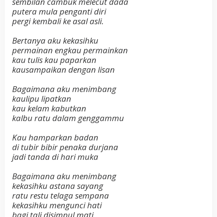
sembilan cambuk melecut dada
putera mula penganti diri
pergi kembali ke asal asli.
Bertanya aku kekasihku
permainan engkau permainkan
kau tulis kau paparkan
kausampaikan dengan lisan
Bagaimana aku menimbang
kaulipu lipatkan
kau kelam kabutkan
kalbu ratu dalam genggammu
Kau hamparkan badan
di tubir bibir penaka durjana
jadi tanda di hari muka
Bagaimana aku menimbang
kekasihku astana sayang
ratu restu telaga sempana
kekasihku mengunci hati
bagi tali disimpul mati.