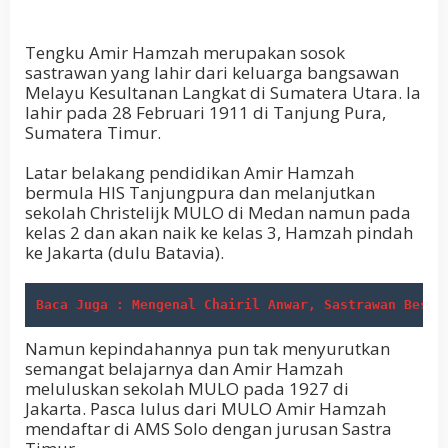
Tengku Amir Hamzah merupakan sosok
sastrawan yang lahir dari keluarga bangsawan
Melayu Kesultanan Langkat di Sumatera Utara. Ia
lahir pada 28 Februari 1911 di Tanjung Pura,
Sumatera Timur.
Latar belakang pendidikan Amir Hamzah
bermula HIS Tanjungpura dan melanjutkan
sekolah Christelijk MULO di Medan namun pada
kelas 2 dan akan naik ke kelas 3, Hamzah pindah
ke Jakarta (dulu Batavia).
Baca Juga : Mengenal Chairil Anwar, Sastrawan Besar
Namun kepindahannya pun tak menyurutkan
semangat belajarnya dan Amir Hamzah
meluluskan sekolah MULO pada 1927 di
Jakarta. Pasca lulus dari MULO Amir Hamzah
mendaftar di AMS Solo dengan jurusan Sastra