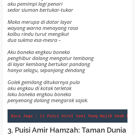
aku pemimpi lagi penari
sedar siuman bertukar-tukar
Maka merupa di datar layar
wayang warna menayang rasa
kalbu rindu turut mengikut
dua sukma esa-mesra –
Aku boneka engkau boneka
penghibur dalang mengatur tembang
di layar kembang bertukar pandang
hanya selagu, sepanjang dendang
Golek gemilang ditukarnya pula
aku engkau di kotak terletak
laku boneka engkau boneka
penyenang dalang mengarak sajak.
Baca Juga : 13 Puisi Asrul Sani Yang Wajib Anak Mud
3. Puisi Amir Hamzah: Taman Dunia