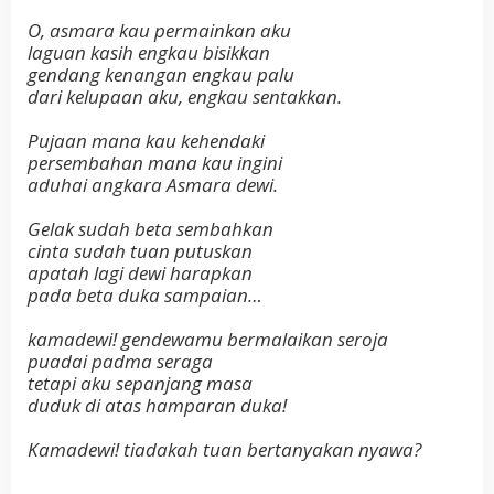
O, asmara kau permainkan aku
laguan kasih engkau bisikkan
gendang kenangan engkau palu
dari kelupaan aku, engkau sentakkan.
Pujaan mana kau kehendaki
persembahan mana kau ingini
aduhai angkara Asmara dewi.
Gelak sudah beta sembahkan
cinta sudah tuan putuskan
apatah lagi dewi harapkan
pada beta duka sampaian…
kamadewi! gendewamu bermalaikan seroja
puadai padma seraga
tetapi aku sepanjang masa
duduk di atas hamparan duka!
Kamadewi! tiadakah tuan bertanyakan nyawa?