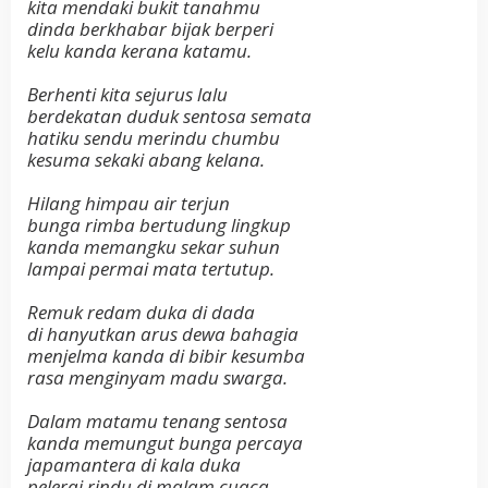
kita mendaki bukit tanahmu
dinda berkhabar bijak berperi
kelu kanda kerana katamu.
Berhenti kita sejurus lalu
berdekatan duduk sentosa semata
hatiku sendu merindu chumbu
kesuma sekaki abang kelana.
Hilang himpau air terjun
bunga rimba bertudung lingkup
kanda memangku sekar suhun
lampai permai mata tertutup.
Remuk redam duka di dada
di hanyutkan arus dewa bahagia
menjelma kanda di bibir kesumba
rasa menginyam madu swarga.
Dalam matamu tenang sentosa
kanda memungut bunga percaya
japamantera di kala duka
pelerai rindu di malam cuaca.