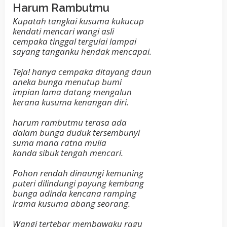
Harum Rambutmu
Kupatah tangkai kusuma kukucup
kendati mencari wangi asli
cempaka tinggal tergulai lampai
sayang tanganku hendak mencapai.
Teja! hanya cempaka ditayang daun
aneka bunga menutup bumi
impian lama datang mengalun
kerana kusuma kenangan diri.
harum rambutmu terasa ada
dalam bunga duduk tersembunyi
suma mana ratna mulia
kanda sibuk tengah mencari.
Pohon rendah dinaungi kemuning
puteri dilindungi payung kembang
bunga adinda kencana ramping
irama kusuma abang seorang.
Wangi tertebar membawaku ragu