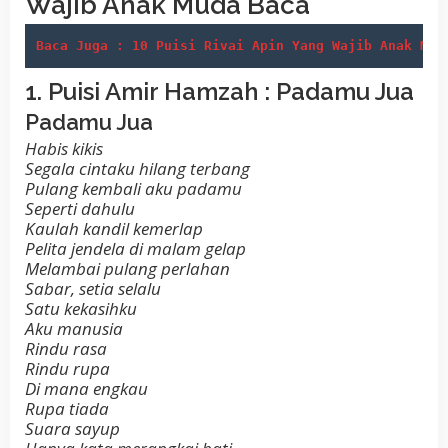
Wajib Anak Muda Baca
Baca Juga : 10 Puisi Rivai Apin Yang Wajib Anak Mud
1. Puisi Amir Hamzah : Padamu Jua
Padamu Jua
Habis kikis
Segala cintaku hilang terbang
Pulang kembali aku padamu
Seperti dahulu
Kaulah kandil kemerlap
Pelita jendela di malam gelap
Melambai pulang perlahan
Sabar, setia selalu
Satu kekasihku
Aku manusia
Rindu rasa
Rindu rupa
Di mana engkau
Rupa tiada
Suara sayup