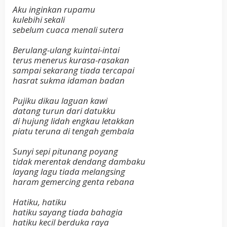
Aku inginkan rupamu
kulebihi sekali
sebelum cuaca menali sutera
Berulang-ulang kuintai-intai
terus menerus kurasa-rasakan
sampai sekarang tiada tercapai
hasrat sukma idaman badan
Pujiku dikau laguan kawi
datang turun dari datukku
di hujung lidah engkau letakkan
piatu teruna di tengah gembala
Sunyi sepi pitunang poyang
tidak merentak dendang dambaku
layang lagu tiada melangsing
haram gemercing genta rebana
Hatiku, hatiku
hatiku sayang tiada bahagia
hatiku kecil berduka raya