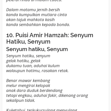
Dalam matamu jernih bersih
kanda kumpulkan mutiara cinta
akan tajuk mahkota kasih
kanda sembahkan kepada bonda.
10. Puisi Amir Hamzah: Senyum
Hatiku, Senyum
Senyum hatiku, Senyum
Senyum hatiku, senyum
gelak hatiku, gelak
dukamu tuan, aduhai kulum
walaupun hatimu, rasakan retak.
Benar mawar kembang
melur mengirai kelopak
anak dara duduk berdendang
tetapi engkau, aduhai fakir, dikenang orang
sekalipun tidak.
Kuketahui, terkukursulang menyulang