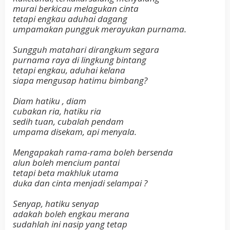
murai berkicau melagukan cinta
tetapi engkau aduhai dagang
umpamakan pungguk merayukan purnama.
Sungguh matahari dirangkum segara
purnama raya di lingkung bintang
tetapi engkau, aduhai kelana
siapa mengusap hatimu bimbang?
Diam hatiku , diam
cubakan ria, hatiku ria
sedih tuan, cubalah pendam
umpama disekam, api menyala.
Mengapakah rama-rama boleh bersenda
alun boleh mencium pantai
tetapi beta makhluk utama
duka dan cinta menjadi selampai ?
Senyap, hatiku senyap
adakah boleh engkau merana
sudahlah ini nasip yang tetap