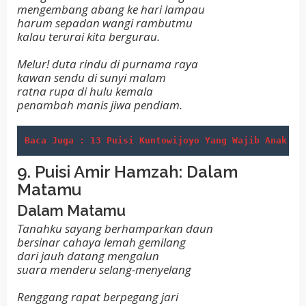
mengembang abang ke hari lampau
harum sepadan wangi rambutmu
kalau terurai kita bergurau.
Melur! duta rindu di purnama raya
kawan sendu di sunyi malam
ratna rupa di hulu kemala
penambah manis jiwa pendiam.
Baca Juga : 13 Puisi Kuntowijoyo Yang Wajib Anak Mu
9. Puisi Amir Hamzah: Dalam
Matamu
Dalam Matamu
Tanahku sayang berhamparkan daun
bersinar cahaya lemah gemilang
dari jauh datang mengalun
suara menderu selang-menyelang
Renggang rapat berpegang jari