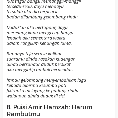
Kudengar bangsi memanggil-manggil
tersedu-sedu, dayu mendayu
tersalah aku diri terpencil
badan dilambung gelombang rindu.
Duduklah aku bertopang dagu
merenung kupu mengecup bunga
lenalah aku sementara waktu
dalam rangkum kenangan lama.
Rupanya teja serasa kulihat
suaramu dinda rasakan kudengar
dinda bersandar duduk bersikat
aku mengintip ombak berpendar.
Imbau gelombang menyembahkan lagu
kepada bibirmu kesumba pati
fikiranku melayang ke padang rindu
walaupun dinda duduk di sisi.
8. Puisi Amir Hamzah: Harum
Rambutmu