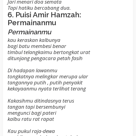
Jari menari doa semata
Tapi hatiku bercabang dua.
6. Puisi Amir Hamzah:
Permainanmu
Permainanmu
kau keraskan kalbunya
bagi batu membesi benar
timbul telangkaimu bertongkat urat
ditunjang pengacara petah fasih
Di hadapan lawanmu
tongkatnya melingkar merupa ular
tangannya putih , putih penyakit
kekayaanmu nyata terlihat terang
Kakasihmu ditindasnya terus
tangan tapi bersembunyi
mengunci bagi pateri
kalbu ratu rat rapat
Kau pukul raja-dewa