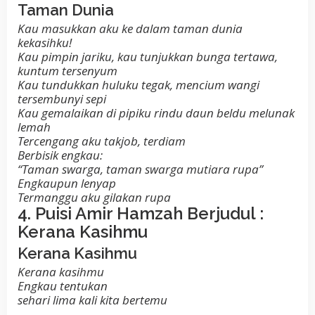
Taman Dunia
Kau masukkan aku ke dalam taman dunia
kekasihku!
Kau pimpin jariku, kau tunjukkan bunga tertawa,
kuntum tersenyum
Kau tundukkan huluku tegak, mencium wangi
tersembunyi sepi
Kau gemalaikan di pipiku rindu daun beldu melunak
lemah
Tercengang aku takjob, terdiam
Berbisik engkau:
“Taman swarga, taman swarga mutiara rupa”
Engkaupun lenyap
Termanggu aku gilakan rupa
4. Puisi Amir Hamzah Berjudul :
Kerana Kasihmu
Kerana Kasihmu
Kerana kasihmu
Engkau tentukan
sehari lima kali kita bertemu