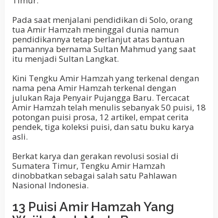
Timur.
Pada saat menjalani pendidikan di Solo, orang
tua Amir Hamzah meninggal dunia namun
pendidikannya tetap berlanjut atas bantuan
pamannya bernama Sultan Mahmud yang saat
itu menjadi Sultan Langkat.
Kini Tengku Amir Hamzah yang terkenal dengan
nama pena Amir Hamzah terkenal dengan
julukan Raja Penyair Pujangga Baru. Tercacat
Amir Hamzah telah menulis sebanyak 50 puisi, 18
potongan puisi prosa, 12 artikel, empat cerita
pendek, tiga koleksi puisi, dan satu buku karya
asli.
Berkat karya dan gerakan revolusi sosial di
Sumatera Timur, Tengku Amir Hamzah
dinobbatkan sebagai salah satu Pahlawan
Nasional Indonesia.
13 Puisi Amir Hamzah Yang