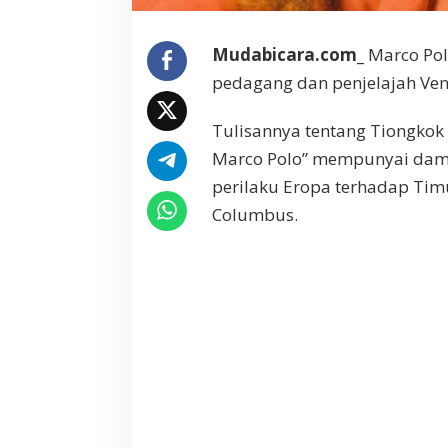
Mudabicara.com_
Marco Polo
pedagang dan penjelajah Ven
Tulisannya tentang Tiongkok
Marco Polo” mempunyai damp
perilaku Eropa terhadap Tim
Columbus.