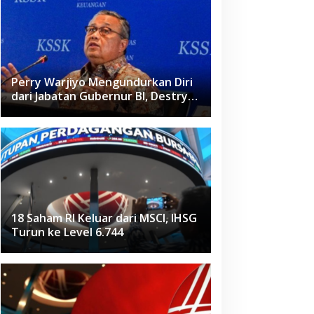
Perry Warjiyo Mengundurkan Diri
dari Jabatan Gubernur BI, Destry
Damayanti Jadi Pejabat Sementara
18 Saham RI Keluar dari MSCI, IHSG
Turun ke Level 6.744