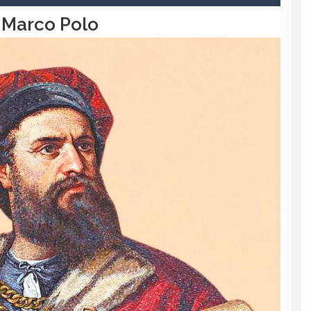
l
Marco Polo