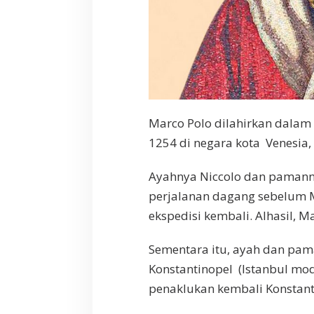
Marco Polo dilahirkan dala
1254 di negara kota
Venesia
,
Ayahnya Niccolo dan pamanny
perjalanan dagang sebelum M
ekspedisi kembali. Alhasil, 
Sementara itu, ayah dan pa
Konstantinopel
(Istanbul mo
penaklukan kembali Konstanti