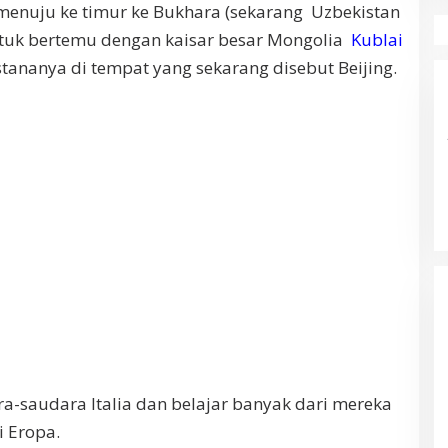
enuju ke timur ke Bukhara (sekarang
Uzbekistan
untuk bertemu dengan kaisar besar Mongolia
Kublai
istananya di tempat yang sekarang disebut Beijing.
a-saudara Italia dan belajar banyak dari mereka
i Eropa.