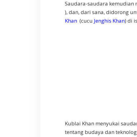
Saudara-saudara kemudian m
), dan, dari sana, didorong 
Khan
(cucu
Jenghis Khan
) di 
Kublai Khan menyukai saudar
tentang budaya dan teknolog