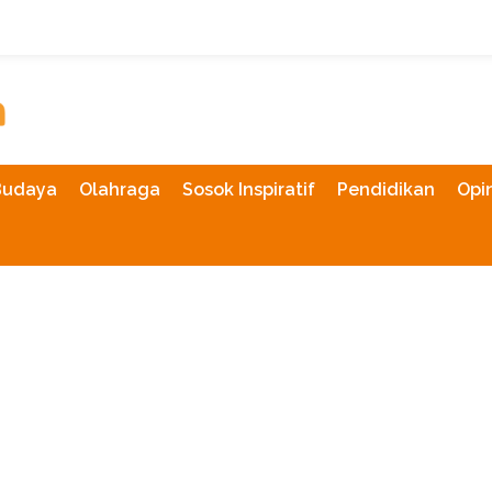
Budaya
Olahraga
Sosok Inspiratif
Pendidikan
Opin