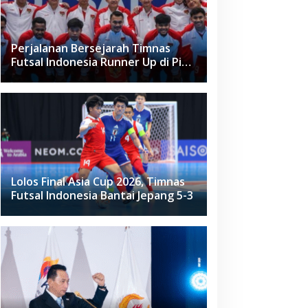
Perjalanan Bersejarah Timnas
Futsal Indonesia Runner Up di Piala
Asia Futsal 2026
Lolos Final Asia Cup 2026, Timnas
Futsal Indonesia Bantai Jepang 5-3