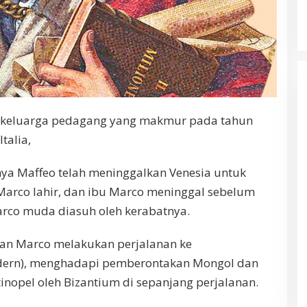
m keluarga pedagang yang makmur pada tahun
 Italia,
a Maffeo telah meninggalkan Venesia untuk
arco lahir, dan ibu Marco meninggal sebelum
Marco muda diasuh oleh kerabatnya.
man Marco melakukan perjalanan ke
dern), menghadapi pemberontakan Mongol dan
nopel oleh Bizantium di sepanjang perjalanan.