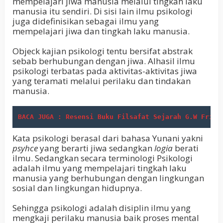
mempelajari jiwa manusia melalui tingkah laku
manusia itu sendiri. Di sisi lain ilmu psikologi
juga didefinisikan sebagai ilmu yang
mempelajari jiwa dan tingkah laku manusia.
Objeck kajian psikologi tentu bersifat abstrak
sebab berhubungan dengan jiwa. Alhasil ilmu
psikologi terbatas pada aktivitas-aktivitas jiwa
yang teramati melalui perilaku dan tindakan
manusia.
BACA JUGA : Resensi Buku Filsafat Sejarah G.W Fried
Kata psikologi berasal dari bahasa Yunani yakni
psyhce
yang berarti jiwa sedangkan
logia
berati
ilmu. Sedangkan secara terminologi Psikologi
adalah ilmu yang mempelajari tingkah laku
manusia yang berhubungan dengan lingkungan
sosial dan lingkungan hidupnya.
Sehingga psikologi adalah disiplin ilmu yang
mengkaji perilaku manusia baik proses mental