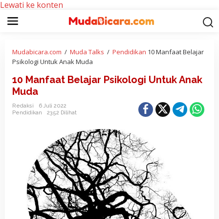
Lewati ke konten
Mudabicara.com
/
Muda Talks
/
Pendidikan
10 Manfaat Belajar
Psikologi Untuk Anak Muda
10 Manfaat Belajar Psikologi Untuk Anak
Muda
Redaksi
6 Juli 2022
Pendidikan
2352 Dilihat