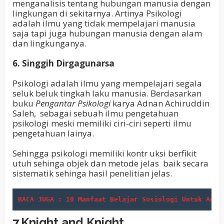
menganalisis tentang hubungan manusia dengan
lingkungan di sekitarnya. Artinya Psikologi
adalah ilmu yang tidak mempelajari manusia
saja tapi juga hubungan manusia dengan alam
dan lingkunganya.
6. Singgih Dirgagunarsa
Psikologi adalah ilmu yang mempelajari segala
seluk beluk tingkah laku manusia. Berdasarkan
buku
Pengantar Psikologi
karya Adnan Achiruddin
Saleh, sebagai sebuah ilmu pengetahuan
psikologi meski memiliki ciri-ciri seperti ilmu
pengetahuan lainya.
Sehingga psikologi memiliki kontr uksi berfikit
utuh sehinga objek dan metode jelas baik secara
sistematik sehinga hasil penelitian jelas.
BACA JUGA : 10 Manfaat Belajar Sosiologi Untuk Anak
7.Knight and Knight