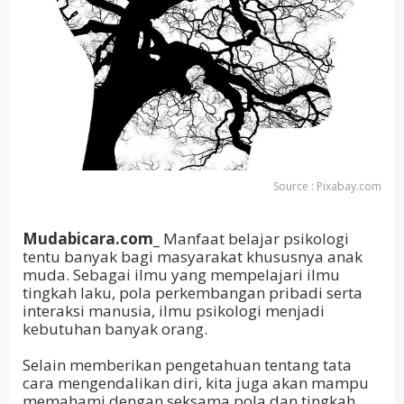
Source : Pixabay.com
Mudabicara.com_
Manfaat belajar psikologi
tentu banyak bagi masyarakat khususnya anak
muda. Sebagai ilmu yang mempelajari ilmu
tingkah laku, pola perkembangan pribadi serta
interaksi manusia, ilmu psikologi menjadi
kebutuhan banyak orang.
Selain memberikan pengetahuan tentang tata
cara mengendalikan diri, kita juga akan mampu
memahami dengan seksama pola dan tingkah