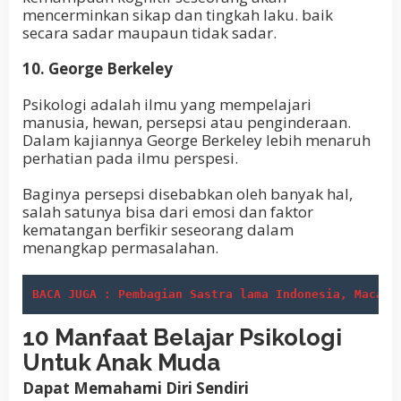
mencerminkan sikap dan tingkah laku. baik
secara sadar maupaun tidak sadar.
10. George Berkeley
Psikologi adalah ilmu yang mempelajari
manusia, hewan, persepsi atau penginderaan.
Dalam kajiannya George Berkeley lebih menaruh
perhatian pada ilmu perspesi.
Baginya persepsi disebabkan oleh banyak hal,
salah satunya bisa dari emosi dan faktor
kematangan berfikir seseorang dalam
menangkap permasalahan.
BACA JUGA : Pembagian Sastra lama Indonesia, Macam 
10 Manfaat Belajar Psikologi
Untuk Anak Muda
Dapat Memahami Diri Sendiri