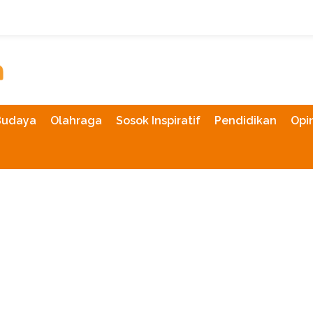
Budaya
Olahraga
Sosok Inspiratif
Pendidikan
Opin