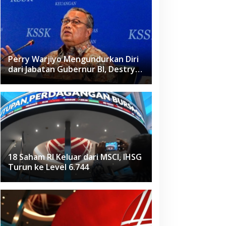
Perry Warjiyo Mengundurkan Diri
dari Jabatan Gubernur BI, Destry
Damayanti Jadi Pejabat Sementara
18 Saham RI Keluar dari MSCI, IHSG
Turun ke Level 6.744