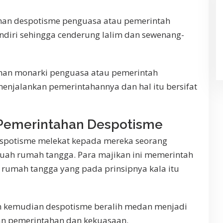
ahan despotisme penguasa atau pemerintah
ndiri sehingga cenderung lalim dan sewenang-
han monarki penguasa atau pemerintah
jalankan pemerintahannya dan hal itu bersifat
 Pemerintahan Despotisme
espotisme melekat kepada mereka seorang
uah rumah tangga. Para majikan ini memerintah
rumah tangga yang pada prinsipnya kala itu
 kemudian despotisme beralih medan menjadi
gan pemerintahan dan kekuasaan.