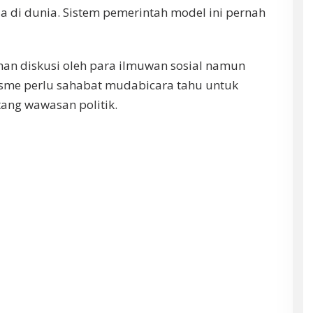
a di dunia. Sistem pemerintah model ini pernah
han diskusi oleh para ilmuwan sosial namun
sme perlu sahabat mudabicara tahu untuk
ng wawasan politik.