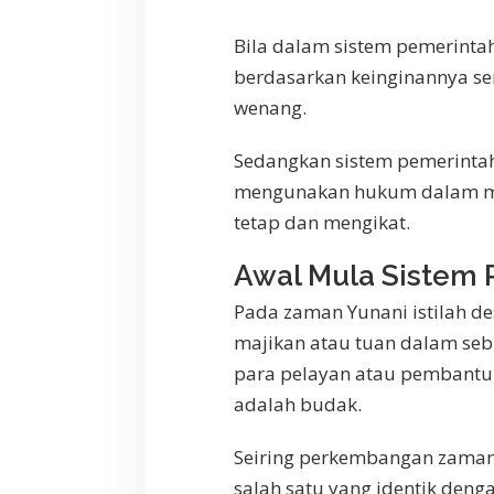
Bila dalam sistem pemerint
berdasarkan keinginannya se
wenang.
Sedangkan sistem pemerinta
mengunakan hukum dalam men
tetap dan mengikat.
Awal Mula Sistem
Pada zaman Yunani istilah d
majikan atau tuan dalam seb
para pelayan atau pembantu 
adalah budak.
Seiring perkembangan zaman
salah satu yang identik den