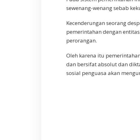
sewenang-wenang sebab kekua
Kecenderungan seorang desp
pemerintahan dengan entita
perorangan.
Oleh karena itu pemerinta
dan bersifat absolut dan di
sosial penguasa akan meng