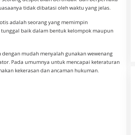
saanya tidak dibatasi oleh waktu yang jelas.
otis adalah seorang yang memimpin
s tunggal baik dalam bentuk kelompok maupun
han dengan mudah menyalah gunakan wewenang
ktator. Pada umumnya untuk mencapai keteraturan
unakan kekerasan dan ancaman hukuman.