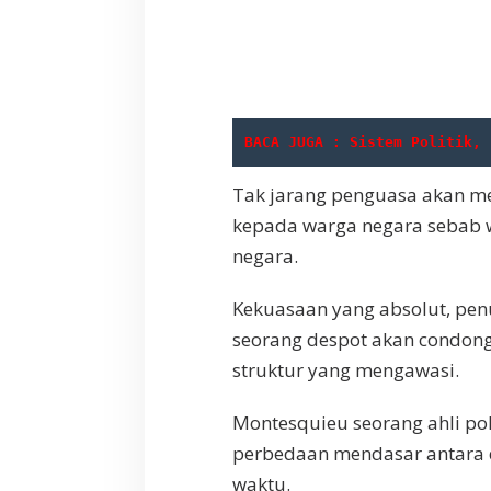
BACA JUGA : Sistem Politik, 
Tak jarang penguasa akan 
kepada warga negara sebab 
negara.
Kekuasaan yang absolut, pen
seorang despot akan condong
struktur yang mengawasi.
Montesquieu seorang ahli po
perbedaan mendasar antara 
waktu.