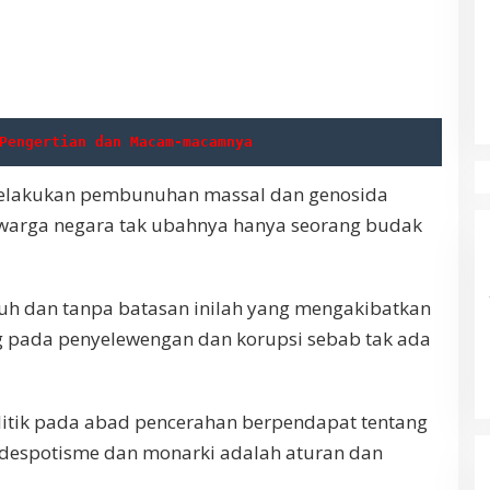
Pengertian dan Macam-macamnya
melakukan pembunuhan massal dan genosida
warga negara tak ubahnya hanya seorang budak
uh dan tanpa batasan inilah yang mengakibatkan
 pada penyelewengan dan korupsi sebab tak ada
litik pada abad pencerahan berpendapat tentang
despotisme dan monarki adalah aturan dan