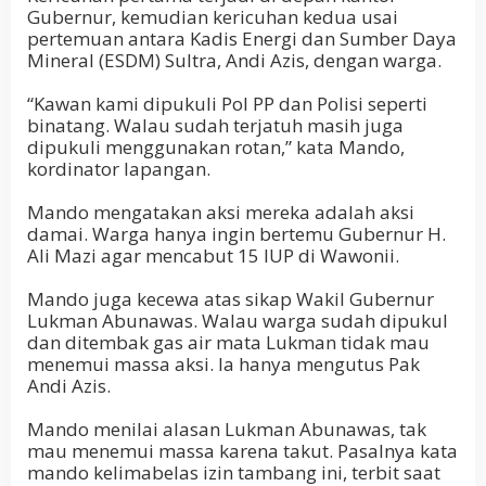
Gubernur, kemudian kericuhan kedua usai
pertemuan antara Kadis Energi dan Sumber Daya
Mineral (ESDM) Sultra, Andi Azis, dengan warga.
“Kawan kami dipukuli Pol PP dan Polisi seperti
binatang. Walau sudah terjatuh masih juga
dipukuli menggunakan rotan,” kata Mando,
kordinator lapangan.
Mando mengatakan aksi mereka adalah aksi
damai. Warga hanya ingin bertemu Gubernur H.
Ali Mazi agar mencabut 15 IUP di Wawonii.
Mando juga kecewa atas sikap Wakil Gubernur
Lukman Abunawas. Walau warga sudah dipukul
dan ditembak gas air mata Lukman tidak mau
menemui massa aksi. Ia hanya mengutus Pak
Andi Azis.
Mando menilai alasan Lukman Abunawas, tak
mau menemui massa karena takut. Pasalnya kata
mando kelimabelas izin tambang ini, terbit saat