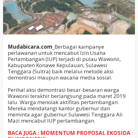
Mudabicara.com_
Berbagai kampanye
perlawanan untuk mencabut Izin Usaha
Pertambangan (IUP) terjadi di pulau Wawonii,
Kabupaten Konawe Kepulauan, Sulawesi
Tenggara (Sultra) baik melalui metode aksi
demontrasi maupun wacana media sosial.
Perihal aksi demontrasi besar-besaran warga
Wawonii terakhir berlangsung pada maret 2019
lalu. Warga menolak aktifitas pertambangan.
Mereka mendatangi kantor gubernur dan
meminta agar gubernur Sulawesi Tenggara Ali
Mazi mencabut IUP pertambangan.
BACA JUGA : MOMENTUM PROPOSAL EKOSIDA