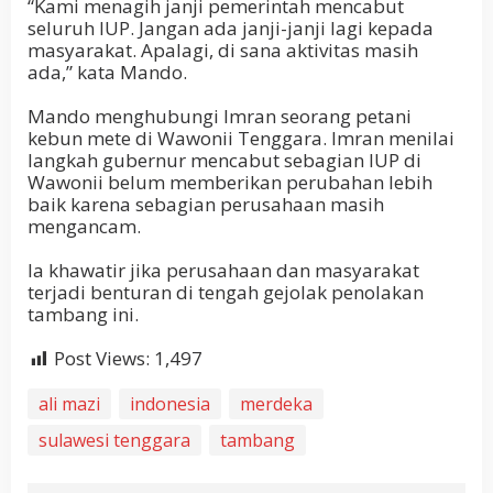
“Kami menagih janji pemerintah mencabut
seluruh IUP. Jangan ada janji-janji lagi kepada
masyarakat. Apalagi, di sana aktivitas masih
ada,” kata Mando.
Mando menghubungi Imran seorang petani
kebun mete di Wawonii Tenggara. Imran menilai
langkah gubernur mencabut sebagian IUP di
Wawonii belum memberikan perubahan lebih
baik karena sebagian perusahaan masih
mengancam.
Ia khawatir jika perusahaan dan masyarakat
terjadi benturan di tengah gejolak penolakan
tambang ini.
Post Views:
1,497
ali mazi
indonesia
merdeka
sulawesi tenggara
tambang