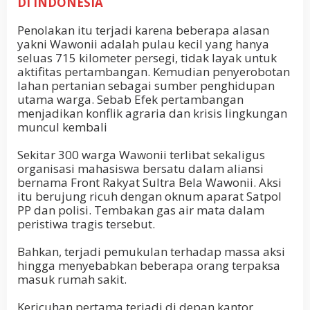
DI INDONESIA
Penolakan itu terjadi karena beberapa alasan
yakni Wawonii adalah pulau kecil yang hanya
seluas 715 kilometer persegi, tidak layak untuk
aktifitas pertambangan. Kemudian penyerobotan
lahan pertanian sebagai sumber penghidupan
utama warga. Sebab Efek pertambangan
menjadikan konflik agraria dan krisis lingkungan
muncul kembali
Sekitar 300 warga Wawonii terlibat sekaligus
organisasi mahasiswa bersatu dalam aliansi
bernama Front Rakyat Sultra Bela Wawonii. Aksi
itu berujung ricuh dengan oknum aparat Satpol
PP dan polisi. Tembakan gas air mata dalam
peristiwa tragis tersebut.
Bahkan, terjadi pemukulan terhadap massa aksi
hingga menyebabkan beberapa orang terpaksa
masuk rumah sakit.
Kericuhan pertama terjadi di depan kantor