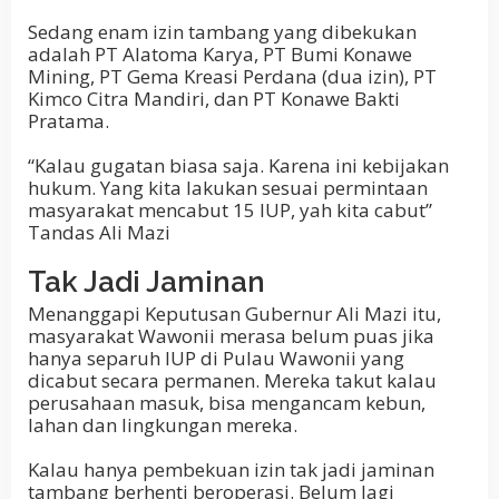
Sedang enam izin tambang yang dibekukan
adalah PT Alatoma Karya, PT Bumi Konawe
Mining, PT Gema Kreasi Perdana (dua izin), PT
Kimco Citra Mandiri, dan PT Konawe Bakti
Pratama.
“Kalau gugatan biasa saja. Karena ini kebijakan
hukum. Yang kita lakukan sesuai permintaan
masyarakat mencabut 15 IUP, yah kita cabut”
Tandas Ali Mazi
Tak Jadi Jaminan
Menanggapi Keputusan Gubernur Ali Mazi itu,
masyarakat Wawonii merasa belum puas jika
hanya separuh IUP di Pulau Wawonii yang
dicabut secara permanen. Mereka takut kalau
perusahaan masuk, bisa mengancam kebun,
lahan dan lingkungan mereka.
Kalau hanya pembekuan izin tak jadi jaminan
tambang berhenti beroperasi. Belum lagi