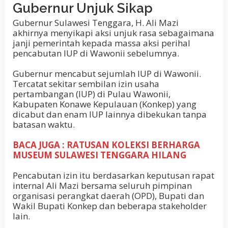
Gubernur Unjuk Sikap
Gubernur Sulawesi Tenggara, H. Ali Mazi
akhirnya menyikapi aksi unjuk rasa sebagaimana
janji pemerintah kepada massa aksi perihal
pencabutan IUP di Wawonii sebelumnya.
Gubernur mencabut sejumlah IUP di Wawonii.
Tercatat sekitar sembilan izin usaha
pertambangan (IUP) di Pulau Wawonii,
Kabupaten Konawe Kepulauan (Konkep) yang
dicabut dan enam IUP lainnya dibekukan tanpa
batasan waktu.
BACA JUGA : RATUSAN KOLEKSI BERHARGA
MUSEUM SULAWESI TENGGARA HILANG
Pencabutan izin itu berdasarkan keputusan rapat
internal Ali Mazi bersama seluruh pimpinan
organisasi perangkat daerah (OPD), Bupati dan
Wakil Bupati Konkep dan beberapa stakeholder
lain.