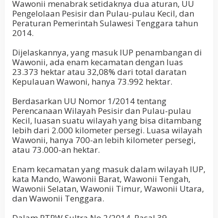
Wawonii menabrak setidaknya dua aturan, UU
Pengelolaan Pesisir dan Pulau-pulau Kecil, dan
Peraturan Pemerintah Sulawesi Tenggara tahun
2014.
Dijelaskannya, yang masuk IUP penambangan di
Wawonii, ada enam kecamatan dengan luas
23.373 hektar atau 32,08% dari total daratan
Kepulauan Wawoni, hanya 73.992 hektar.
Berdasarkan UU Nomor 1/2014 tentang
Perencanaan Wilayah Pesisir dan Pulau-pulau
Kecil, luasan suatu wilayah yang bisa ditambang
lebih dari 2.000 kilometer persegi. Luasa wilayah
Wawonii, hanya 700-an lebih kilometer persegi,
atau 73.000-an hektar.
Enam kecamatan yang masuk dalam wilayah IUP,
kata Mando, Wawonii Barat, Wawonii Tengah,
Wawonii Selatan, Wawonii Timur, Wawonii Utara,
dan Wawonii Tenggara.
Dalam RTRW Sultra No 2/2014, Pasal 39,