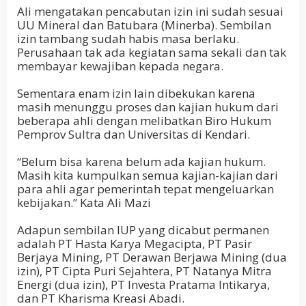
Ali mengatakan pencabutan izin ini sudah sesuai
UU Mineral dan Batubara (Minerba). Sembilan
izin tambang sudah habis masa berlaku.
Perusahaan tak ada kegiatan sama sekali dan tak
membayar kewajiban kepada negara.
Sementara enam izin lain dibekukan karena
masih menunggu proses dan kajian hukum dari
beberapa ahli dengan melibatkan Biro Hukum
Pemprov Sultra dan Universitas di Kendari.
“Belum bisa karena belum ada kajian hukum.
Masih kita kumpulkan semua kajian-kajian dari
para ahli agar pemerintah tepat mengeluarkan
kebijakan.” Kata Ali Mazi
Adapun sembilan IUP yang dicabut permanen
adalah PT Hasta Karya Megacipta, PT Pasir
Berjaya Mining, PT Derawan Berjawa Mining (dua
izin), PT Cipta Puri Sejahtera, PT Natanya Mitra
Energi (dua izin), PT Investa Pratama Intikarya,
dan PT Kharisma Kreasi Abadi.