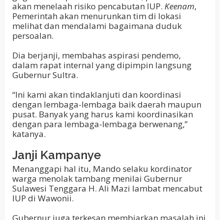
akan menelaah risiko pencabutan IUP.
Keenam
,
Pemerintah akan menurunkan tim di lokasi
melihat dan mendalami bagaimana duduk
persoalan.
Dia berjanji, membahas aspirasi pendemo,
dalam rapat internal yang dipimpin langsung
Gubernur Sultra.
“Ini kami akan tindaklanjuti dan koordinasi
dengan lembaga-lembaga baik daerah maupun
pusat. Banyak yang harus kami koordinasikan
dengan para lembaga-lembaga berwenang,”
katanya.
Janji Kampanye
Menanggapi hal itu, Mando selaku kordinator
warga menolak tambang menilai Gubernur
Sulawesi Tenggara H. Ali Mazi lambat mencabut
IUP di Wawonii.
Gubernur juga terkesan membiarkan masalah ini