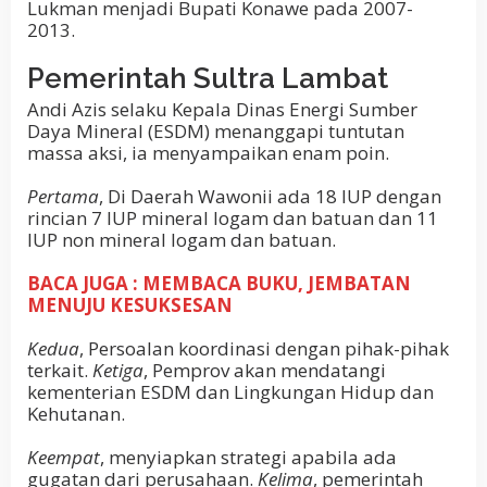
Lukman menjadi Bupati Konawe pada 2007-
2013.
Pemerintah Sultra Lambat
Andi Azis selaku Kepala Dinas Energi Sumber
Daya Mineral (ESDM) menanggapi tuntutan
massa aksi, ia menyampaikan enam poin.
Pertama
, Di Daerah Wawonii ada 18 IUP dengan
rincian 7 IUP mineral logam dan batuan dan 11
IUP non mineral logam dan batuan.
BACA JUGA : MEMBACA BUKU, JEMBATAN
MENUJU KESUKSESAN
Kedua
, Persoalan koordinasi dengan pihak-pihak
terkait.
Ketiga
, Pemprov akan mendatangi
kementerian ESDM dan Lingkungan Hidup dan
Kehutanan.
Keempat
, menyiapkan strategi apabila ada
gugatan dari perusahaan.
Kelima
, pemerintah